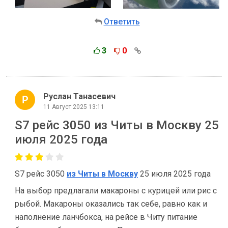
Ответить
3
0
Руслан Танасевич
11 Август 2025 13:11
S7 рейс 3050 из Читы в Москву 25
июля 2025 года
S7 рейс 3050
из Читы в Москву
25 июля 2025 года
На выбор предлагали макароны с курицей или рис с
рыбой. Макароны оказались так себе, равно как и
наполнение ланчбокса, на рейсе в Читу питание