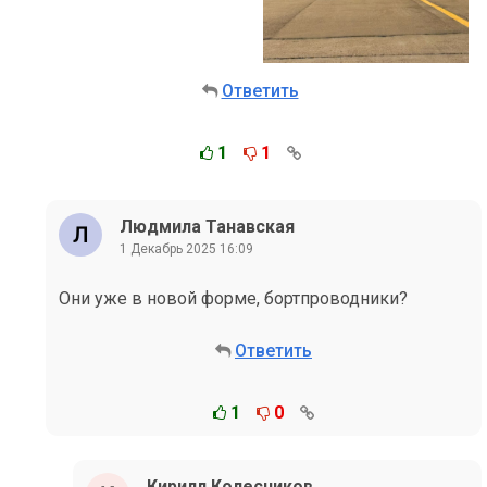
Ответить
1
1
Людмила Танавская
1 Декабрь 2025 16:09
Они уже в новой форме, бортпроводники?
Ответить
1
0
Кирилл Колесников