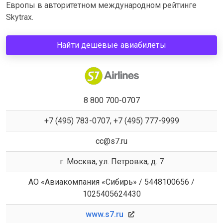
Европы в авторитетном международном рейтинге
Skytrax.
Найти дешёвые авиабилеты
8 800 700-0707
+7 (495) 783-0707, +7 (495) 777-9999
cc@s7.ru
г. Москва, ул. Петровка, д. 7
АО «Авиакомпания «Сибирь» / 5448100656 /
1025405624430
www.s7.ru