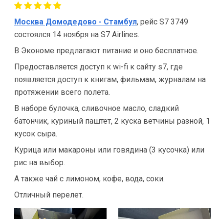
Москва Домодедово - Стамбул
, рейс S7 3749
состоялся 14 ноября на S7 Airlines.
В Экономе предлагают питание и оно бесплатное.
Предоставляется доступ к wi-fi к сайту s7, где
появляется доступ к книгам, фильмам, журналам на
протяжении всего полета.
В наборе булочка, сливочное масло, сладкий
батончик, куриный паштет, 2 куска ветчины разной, 1
кусок сыра.
Курица или макароны или говядина (3 кусочка) или
рис на выбор.
А также чай с лимоном, кофе, вода, соки.
Отличный перелет.