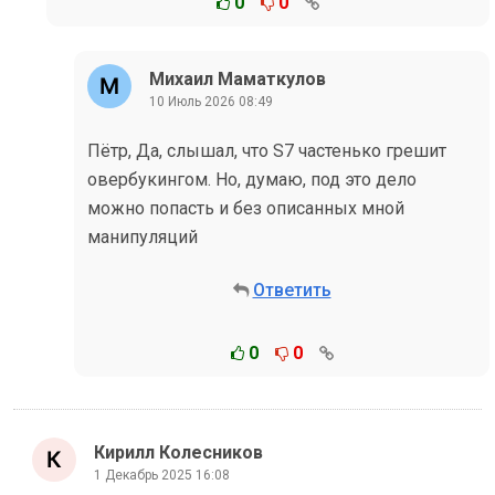
0
0
Михаил Маматкулов
10 Июль 2026 08:49
Пётр, Да, слышал, что S7 частенько грешит
овербукингом. Но, думаю, под это дело
можно попасть и без описанных мной
манипуляций
Ответить
0
0
Кирилл Колесников
1 Декабрь 2025 16:08