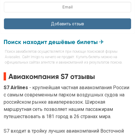
Поиск находит дешёвые билеты ✈
Поиск авиабилетов осуществляется при помощи поисковой формы
Aviasales. Сайт Imigo.ru ничего не продаёт. Купить билеты можно на
официальных сайтах агентств и авиакомпаний из результатов поиска.
Авиакомпания S7 отзывы
S7 Airlines
- крупнейшая частная авиакомпания России
с самым современным парком воздушных судов на
российском рынке авиаперевозок. Широкая
маршрутная сеть позволяет нашим пассажирам
путешествовать в 181 город в 26 странах мира.
S7 входит в тройку лучших авиакомпаний Восточной