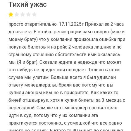
Тихий ужас
просто отвратительно. 17.11.2025г Приехал за 2 часа
до вылета. В стойке регистрации нам говорят (мне и
моему брату) что у компании произошла ошибка при
покупке билетов и на рейс 2 человека лишние и по
странному стечению обстоятельств ими оказались
мы (Я и брат). Сказали ждите в надежде что может
кто нибудь не придет или опоздает. Только в этом
случае мы улетим. Больше всего я был удивлен
ответу менеджера: выбрали вас потому что вы
купили эконом ивы не в приоритете. Как каких то
бичей отшвырнул, хотя я купил билеты за 3 месяца с
пересадкой. Сам же этот менеджер посоветовал
идти в суд, потому что у их компании эта
практикуется постоянно., с усмешкой что все равно
ничего не докажу. В итоге те 40 минут до окончания