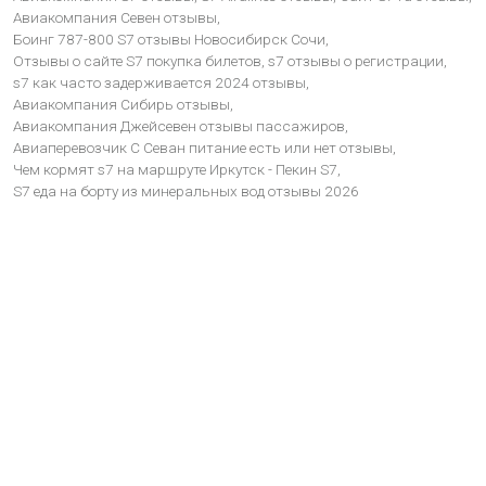
Авиакомпания Севен отзывы,
Боинг 787-800 S7 отзывы Новосибирск Сочи,
Отзывы о сайте S7 покупка билетов,
s7 отзывы о регистрации,
s7 как часто задерживается 2024 отзывы,
Авиакомпания Сибирь отзывы,
Авиакомпания Джейсевен отзывы пассажиров,
Авиаперевозчик С Севан питание есть или нет отзывы,
Чем кормят s7 на маршруте Иркутск - Пекин S7,
S7 еда на борту из минеральных вод отзывы 2026