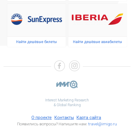
Найти дешёвые билеты
Найти дешёвые авиабилеты
Interest Marketing Research
& Global Ranking
О проекте
Контакты
Карта сайта
Появились вопросы? Напишите нам:
travel@imigo.ru