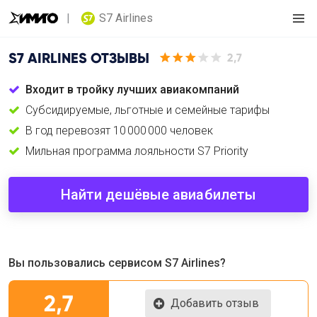
S7 Airlines
S7 AIRLINES
ОТЗЫВЫ
2,7
Входит в тройку лучших авиакомпаний
Субсидируемые, льготные и семейные тарифы
В год перевозят 10 000 000 человек
Мильная программа лояльности S7 Priority
Найти дешёвые авиабилеты
Вы пользовались сервисом S7 Airlines?
2,7
Добавить отзыв