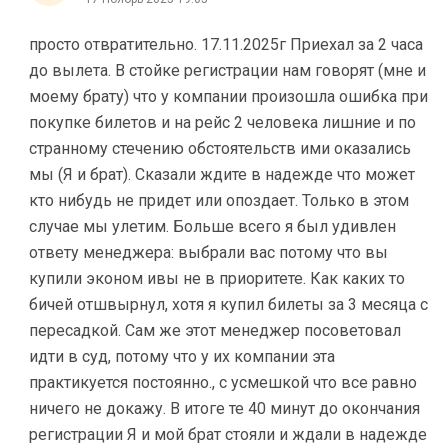
просто отвратительно. 17.11.2025г Приехал за 2 часа
до вылета. В стойке регистрации нам говорят (мне и
моему брату) что у компании произошла ошибка при
покупке билетов и на рейс 2 человека лишние и по
странному стечению обстоятельств ими оказались
мы (Я и брат). Сказали ждите в надежде что может
кто нибудь не придет или опоздает. Только в этом
случае мы улетим. Больше всего я был удивлен
ответу менеджера: выбрали вас потому что вы
купили эконом ивы не в приоритете. Как каких то
бичей отшвырнул, хотя я купил билеты за 3 месяца с
пересадкой. Сам же этот менеджер посоветовал
идти в суд, потому что у их компании эта
практикуется постоянно., с усмешкой что все равно
ничего не докажу. В итоге те 40 минут до окончания
регистрации Я и мой брат стояли и ждали в надежде