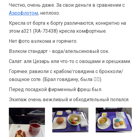
Честно, очень даже. За свои деньги в сравнении с
Аэрофлотом
, неплохо.
Кресла от борта к борту различаются, конкретно на
этом а321 (RA-73438) кресла комфортные.
Нет фото вэлкома и горячего.
Вэлком стандарт - вода/апельсиновый сок.
Салат: аля Цезарь или что-то с овощами и орешками.
Горячее: равиоли с крабом/говядина с брокколи/
овощное соте. (Брал говядину, была 👍🏻).
Перед посадкой фирменный фреш был.
Экипаж очень вежливый и обходительный попался.