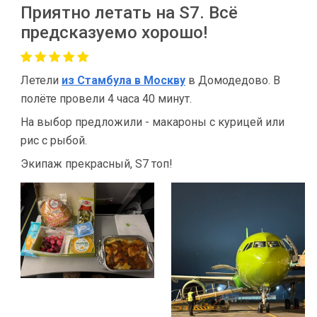
Приятно летать на S7. Всё
предсказуемо хорошо!
Летели
из Стамбула в Москву
в Домодедово. В
полёте провели 4 часа 40 минут.
На выбор предложили - макароны с курицей или
рис с рыбой.
Экипаж прекрасный, S7 топ!