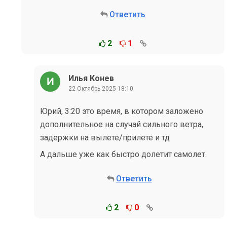
Ответить
2
1
Илья Конев
22 Октябрь 2025 18:10
Юрий, 3:20 это время, в котором заложено
дополнительное на случай сильного ветра,
задержки на вылете/прилете и тд
А дальше уже как быстро долетит самолет.
Ответить
2
0