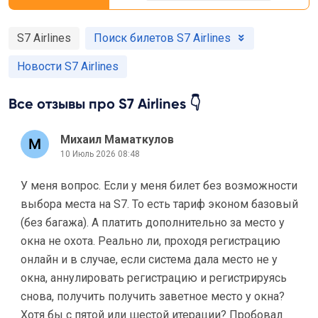
S7 Airlines
Поиск билетов S7 Airlines
Новости S7 Airlines
Все отзывы про S7 Airlines 👇
Михаил Маматкулов
10 Июль 2026 08:48
У меня вопрос. Если у меня билет без возможности
выбора места на S7. То есть тариф эконом базовый
(без багажа). А платить дополнительно за место у
окна не охота. Реально ли, проходя регистрацию
онлайн и в случае, если система дала место не у
окна, аннулировать регистрацию и регистрируясь
снова, получить получить заветное место у окна?
Хотя бы с пятой или шестой итерации? Пробовал