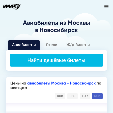
Авиабилеты
из Москвы
в Новосибирск
Авиабилеты
Отели
Ж/д билеты
Найти дешёвые билеты
Цены на
авиабилеты Москва - Новосибирск
по
месяцам
RUB
USD
EUR
RUB