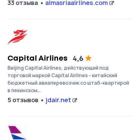
33 отзыва
almasriaairlines.com
Capital Airlines
4,6
Beijing Capital Airlines, действующий под
торговой маркой Capital Airlines - китайский
бюджетный авиаперевозчик со штаб-квартирой
в пекинском…
5 отзывов
jdair.net