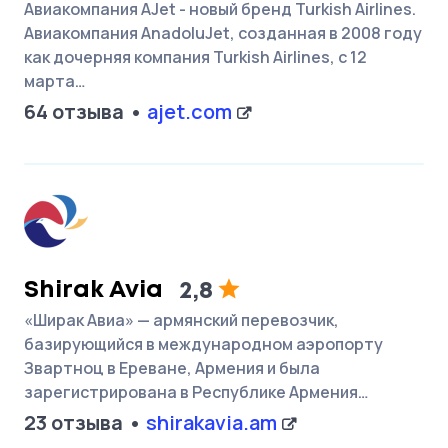
Авиакомпания AJet - новый бренд Turkish Airlines.
Авиакомпания AnadoluJet, созданная в 2008 году
как дочерняя компания Turkish Airlines, с 12
марта…
64 отзыва
ajet.com
Shirak Avia
2,8
«Ширак Авиа» — армянский перевозчик,
базирующийся в международном аэропорту
Звартноц в Ереване, Армения и была
зарегистрирована в Республике Армения…
23 отзыва
shirakavia.am