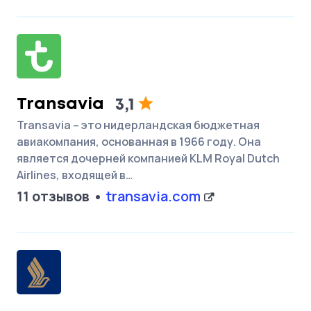
Transavia
3,1
Transavia – это нидерландская бюджетная
авиакомпания, основанная в 1966 году. Она
является дочерней компанией KLM Royal Dutch
Airlines, входящей в…
11 отзывов
transavia.com