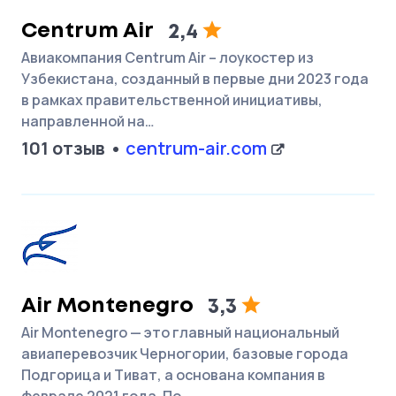
Centrum Air
2,4
Авиакомпания Centrum Air – лоукостер из
Узбекистана, созданный в первые дни 2023 года
в рамках правительственной инициативы,
направленной на…
101 отзыв
centrum-air.com
Air Montenegro
3,3
Air Montenegro — это главный национальный
авиаперевозчик Черногории, базовые города
Подгорица и Тиват, а основана компания в