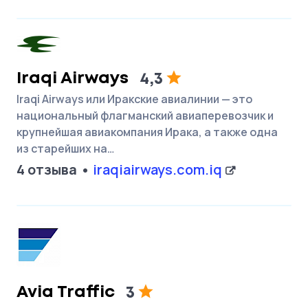
Iraqi Airways
4,3
Iraqi Airways или Иракские авиалинии — это
национальный флагманский авиаперевозчик и
крупнейшая авиакомпания Ирака, а также одна
из старейших на…
4 отзыва
iraqiairways.com.iq
Avia Traffic
3