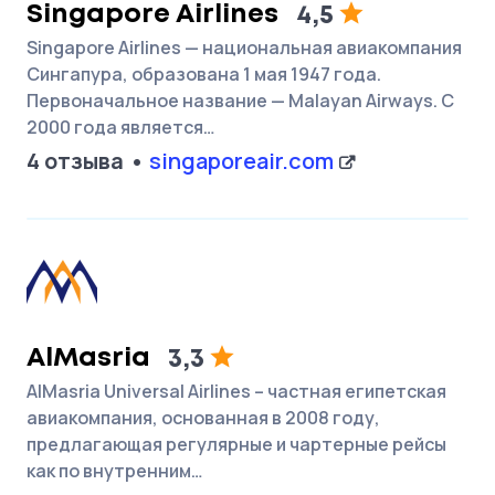
Singapore Airlines
4,5
Singapore Airlines — национальная авиакомпания
Сингапура, образована 1 мая 1947 года.
Первоначальное название — Malayan Airways. С
2000 года является…
4 отзыва
singaporeair.com
AlMasria
3,3
AlMasria Universal Airlines – частная египетская
авиакомпания, основанная в 2008 году,
предлагающая регулярные и чартерные рейсы
как по внутренним…