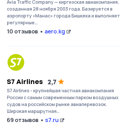
Avia Traffic Company — киргизская авиакомпания,
созданная 28 ноября 2003 года. Базируется в
аэропорту «Манас» города Бишкека и выполняет
регулярные…
10 отзывов
aero.kg
S7 Airlines
2,7
S7 Airlines - крупнейшая частная авиакомпания
России с самым современным парком воздушных
судов на российском рынке авиаперевозок.
Широкая маршрутная…
69 отзывов
s7.ru