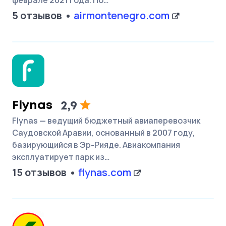
феврале 2021 года. По…
5 отзывов
airmontenegro.com
Flynas
2,9
Flynas — ведущий бюджетный авиаперевозчик
Саудовской Аравии, основанный в 2007 году,
базирующийся в Эр-Рияде. Авиакомпания
эксплуатирует парк из…
15 отзывов
flynas.com