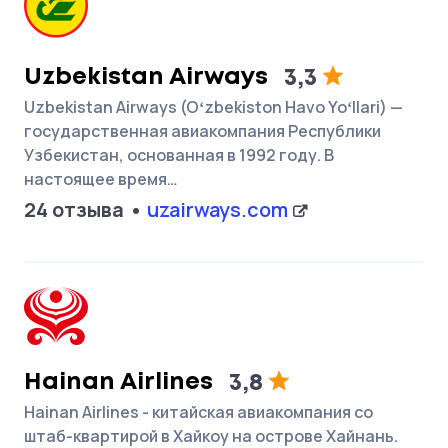
Uzbekistan Airways
3,3
Uzbekistan Airways (Oʻzbekiston Havo Yoʻllari) —
государственная авиакомпания Республики
Узбекистан, основанная в 1992 году. В
настоящее время…
24 отзыва
uzairways.com
Hainan Airlines
3,8
Hainan Airlines - китайская авиакомпания со
штаб-квартирой в Хайкоу на острове Хайнань.