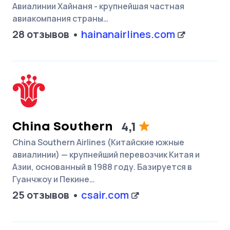
Авиалинии Хайнаня - крупнейшая частная
авиакомпания страны…
28 отзывов
hainanairlines.com
China Southern
4,1
China Southern Airlines (Китайские южные
авиалинии) — крупнейший перевозчик Китая и
Азии, основанный в 1988 году. Базируется в
Гуанчжоу и Пекине…
25 отзывов
csair.com