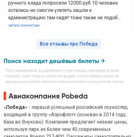
ручного клада попросили 12000 руб 10 человек
остались не смогли улететь зашли к
администрацию там сидят тоже такие не подоб...
читать полностью
Все отзывы про Победа
Поиск находит дешёвые билеты ✈
Поиск авиабилетов осуществляется при помощи поисковой формы
Aviasales. Сайт Imigo.ru ничего не продаёт. Купить билеты можно на
официальных сайтах агентств и авиакомпаний из результатов поиска.
Авиакомпания Pobeda
«
Победа
» - первый успешный российский лоукостер,
входящий в группу «Аэрофлот» (основан в 2014 году,
база во Внуково). Компания предлагает низкие цены,
используя парк из более чем 40 современных
самолетов Boeing 737-800. Пассажиры самостоятельно