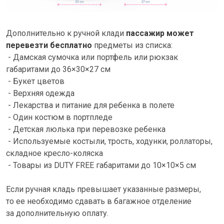
Дополнительно к ручной клади
пассажир может
перевезти бесплатно
предметы из списка:
- Дамская сумочка или портфель или рюкзак
габаритами до 36×30×27 см
- Букет цветов
- Верхняя одежда
- Лекарства и питание для ребенка в полете
- Один костюм в портпледе
- Детская люлька при перевозке ребенка
- Используемые костыли, трость, ходунки, роллаторы,
складное кресло-коляска
- Товары из DUTY FREE габаритами до 10×10×5 см
Если ручная кладь превышает указанные размеры,
то ее необходимо сдавать в багажное отделение
за дополнительную оплату.