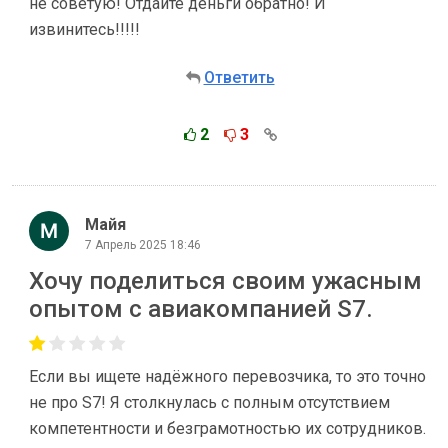
не советую! Отдайте деньги обратно! И
извинитесь!!!!!
Ответить
2
3
Майя
7 Апрель 2025 18:46
Хочу поделиться своим ужасным
опытом с авиакомпанией S7.
Если вы ищете надёжного перевозчика, то это точно
не про S7! Я столкнулась с полным отсутствием
компетентности и безграмотностью их сотрудников.