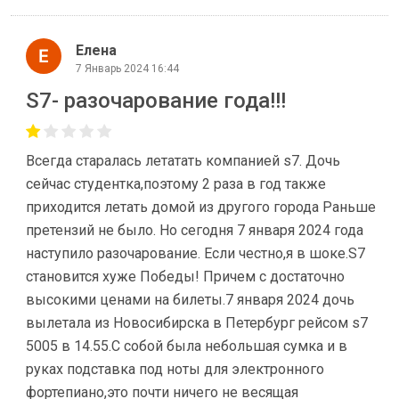
Елена
7 Январь 2024 16:44
S7- разочарование года!!!
Всегда старалась летатать компанией s7. Дочь
сейчас студентка,поэтому 2 раза в год также
приходится летать домой из другого города Раньше
претензий не было. Но сегодня 7 января 2024 года
наступило разочарование. Если честно,я в шоке.S7
становится хуже Победы! Причем с достаточно
высокими ценами на билеты.7 января 2024 дочь
вылетала из Новосибирска в Петербург рейсом s7
5005 в 14.55.С собой была небольшая сумка и в
руках подставка под ноты для электронного
фортепиано,это почти ничего не весящая