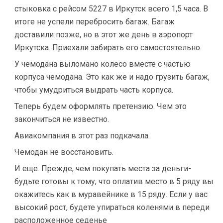
стыковка с рейсом 5227 в Иркутск всего 1,5 часа. В
итоге не успели перебросить багаж. Багаж
доставили позже, но в этот же день в аэропорт
Иркутска. Приехали забирать его самостоятельно.
У чемодана выломано колесо вместе с частью
корпуса чемодана. Это как же и надо грузить багаж,
чтобы умудриться выдрать часть корпуса.
Теперь будем оформлять претензию. Чем это
закончиться не известно.
Авиакомпания в этот раз подкачала.
Чемодан не восстановить.
И еще. Прежде, чем покупать места за деньги-
будьте готовы к тому, что оплатив место в 5 ряду вы
окажитесь как в муравейнике в 15 ряду. Если у вас
высокий рост, будете упираться коленями в переди
расположенное седенье