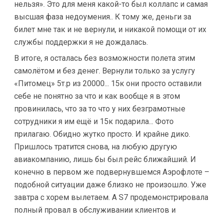
нельзя». Это для меня какой-то был коллапс и самая
высшая фаза недоумения.. К тому же, деньги за
билет мне так и не вернули, и никакой помощи от их
службы поддержки я не дождалась.
В итоге, я осталась без возможности полета этим
самолётом и без денег. Вернули только за услугу
«Питомец» 5т.р из 20000... 15к они просто оставили
себе не понятно за что и как вообще я в этом
провинилась, что за то что у них безграмотные
сотрудники я им ещё и 15к подарила... Фото
прилагаю. Обидно жутко просто. И крайне дико.
Пришлось тратится снова, на любую другую
авиакомпанию, лишь бы был рейс ближайший. И
конечно в первом же подвернувшемся Аэрофлоте –
подобной ситуации даже близко не произошло. Уже
завтра с хорем вылетаем. А S7 продемонстрировала
полный провал в обслуживании клиентов и