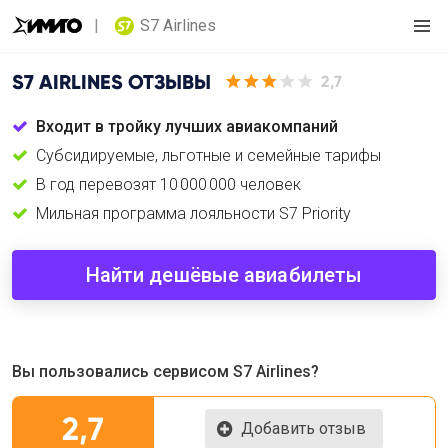
S7 Airlines
S7 AIRLINES
ОТЗЫВЫ
2,7
Входит в тройку лучших авиакомпаний
Субсидируемые, льготные и семейные тарифы
В год перевозят 10 000 000 человек
Мильная программа лояльности S7 Priority
Найти дешёвые авиабилеты
Вы пользовались сервисом S7 Airlines?
2,7
Добавить отзыв