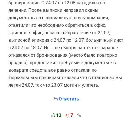
бронирование. С 24.07 по 12.08 находился на
лечении. После выписки направил сканы
документов на официальную почту компании,
ответили что необходимо обратиться в офис.
Пришел в офис, показал направление от 21.07,
выписной эпикриз с 24.07 по 12.07, больничный лист
с 24.07 по 18.07. Но … не смотря на то что я заранее
отказался от бронирования (место было повторно
продано), предоставил требуемые документы - в
возврате средств все равно отказали по
формальным причинам: сказали что в стационар Вы
легли 24.07, так что 23.07 могли и улететь.
Ответить
13
7