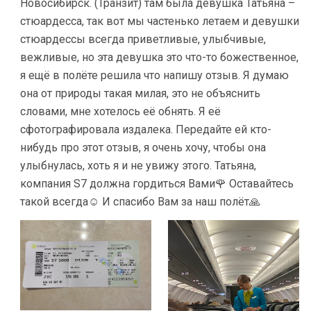
Новосибирск. (Транзит) там была девушка Татьяна –
стюардесса, так вот мы частенько летаем и девушки
стюардессы всегда приветливые, улыбчивые,
вежливые, но эта девушка это что-то божественное,
я ещё в полёте решила что напишу отзыв. Я думаю
она от природы такая милая, это не объяснить
словами, мне хотелось её обнять. Я её
сфотографировала издалека. Передайте ей кто-
нибудь про этот отзыв, я очень хочу, чтобы она
улыбнулась, хоть я и не увижу этого. Татьяна,
компания S7 должна гордиться Вами🌹 Оставайтесь
такой всегда☺️ И спасибо Вам за наш полёт🙏