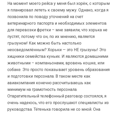
На момент моего рейса у меня был хорёк, с которым
я планировал лететь к своему мужу. Однако, когда я
позвонила по поводу уточнений на счет
ветеринарного паспорта и необходимых элементов
для перевозки фретки – мне заявили, что хорька не
пустят, потому что он, по их мнению, является
грызуном! Как можно быть настолько
неосведомлённым? Хорьки — это НЕ грызуны! Это
хищники семейства куньих. И являются домашними
животными – компаньонами, вровень кошке, или
собаке. Это просто показывает уровень образования
и подготовки персонала. В таком месте как
авиакомпания конечно рассчитываешь как
минимум на грамотность персонала.
Отвратительный телефонный разговор состоялся, я
очень надеюсь, что его прослушают специалисты из
руководства. Тётенька говорила не со мной. Она