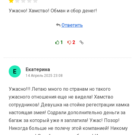
Ужасно! Хамство! Обман и сбор денег!
Ответить
1
2
Екатерина
14 Апрель 2025 23:08
Ужасно!!! Летаю много по странам но такого
ужасного отношения еще не видела! Хамство
сотрудников! Девушка на стойке регестрации хамка
настоящая змея! Содрали дополнительно деньги за
багаж за который уже я заплатила! Ужас! Позор!
Никогда больше не полечу этой компанией! Никому