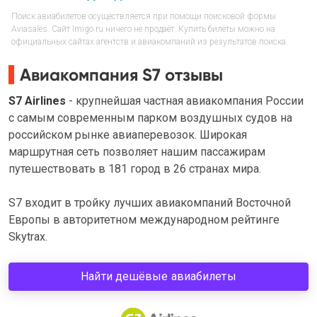
Поиск авиабилетов осуществляется при помощи поисковой формы
Aviasales. Сайт Imigo.ru ничего не продаёт. Купить билеты можно на
официальных сайтах агентств и авиакомпаний из результатов поиска.
Авиакомпания S7 отзывы
S7 Airlines
- крупнейшая частная авиакомпания России
с самым современным парком воздушных судов на
российском рынке авиаперевозок. Широкая
маршрутная сеть позволяет нашим пассажирам
путешествовать в 181 город в 26 странах мира.
S7 входит в тройку лучших авиакомпаний Восточной
Европы в авторитетном международном рейтинге
Skytrax.
Найти дешёвые авиабилеты