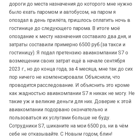
дороги до места назначения до которого мне нужно
было ехать паромом и автобусом, на паром я
опоздал в день прилёта, пришлось оплатить ночь в
гостинице до следующего парома. В итоге моё
опоздание к месту назначения составило два дня, и
затраты составили примерно 6500 руб.(за такси и
гостиницу). Я подал претензию авиакомпании S7 о
возмещении своих затрат ещё в начале сентября
2023 г., но до конца года, за 4 месяца, мне так до сих
пор ничего не компенсировали. Объясняли, что
проводится расследование. И объяснить это кроме
как жадностью авиакомпании S7 я никак не могу. Не
такие уж и великие деньги для них. Доверие к этой
авиакомпании подорвано окончательно и
пользоваться их услугами больше не буду.
Сотрудники S7, шиканите на мои 6500 рэ, ни в чём
себе не отказывайте. С Новым годом, блин!