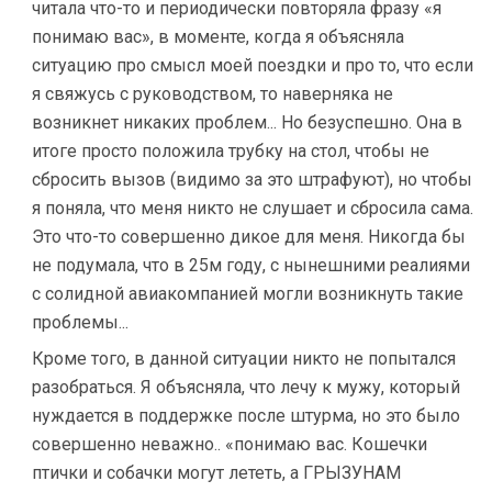
читала что-то и периодически повторяла фразу «я
понимаю вас», в моменте, когда я объясняла
ситуацию про смысл моей поездки и про то, что если
я свяжусь с руководством, то наверняка не
возникнет никаких проблем... Но безуспешно. Она в
итоге просто положила трубку на стол, чтобы не
сбросить вызов (видимо за это штрафуют), но чтобы
я поняла, что меня никто не слушает и сбросила сама.
Это что-то совершенно дикое для меня. Никогда бы
не подумала, что в 25м году, с нынешними реалиями
с солидной авиакомпанией могли возникнуть такие
проблемы...
Кроме того, в данной ситуации никто не попытался
разобраться. Я объясняла, что лечу к мужу, который
нуждается в поддержке после штурма, но это было
совершенно неважно.. «понимаю вас. Кошечки
птички и собачки могут лететь, а ГРЫЗУНАМ