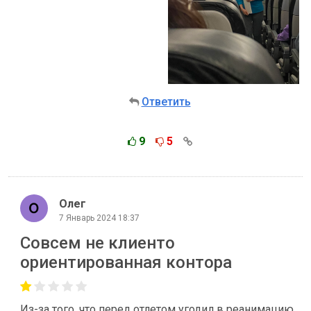
Ответить
9
5
Олег
7 Январь 2024 18:37
Совсем не клиенто
ориентированная контора
Из-за того, что перед отлетом угодил в реанимацию,