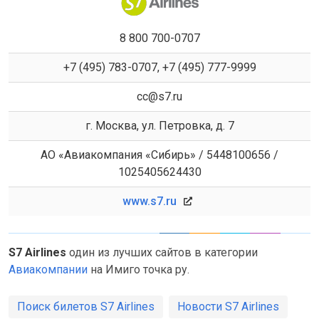
8 800 700-0707
+7 (495) 783-0707, +7 (495) 777-9999
cc@s7.ru
г. Москва, ул. Петровка, д. 7
АО «Авиакомпания «Сибирь» / 5448100656 /
1025405624430
www.s7.ru
S7 Airlines
один из лучших сайтов в категории
Авиакомпании
на Имиго точка ру.
Поиск билетов S7 Airlines
Новости S7 Airlines