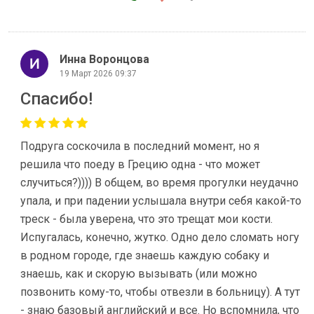
Инна Воронцова
19 Март 2026 09:37
Спасибо!
Подруга соскочила в последний момент, но я
решила что поеду в Грецию одна - что может
случиться?)))) В общем, во время прогулки неудачно
упала, и при падении услышала внутри себя какой-то
треск - была уверена, что это трещат мои кости.
Испугалась, конечно, жутко. Одно дело сломать ногу
в родном городе, где знаешь каждую собаку и
знаешь, как и скорую вызывать (или можно
позвонить кому-то, чтобы отвезли в больницу). А тут
- знаю базовый английский и все. Но вспомнила, что