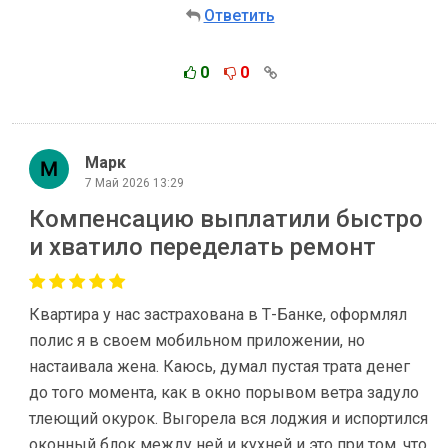
Ответить
0
0
Марк
7 Май 2026 13:29
Компенсацию выплатили быстро
и хватило переделать ремонт
Квартира у нас застрахована в Т-Банке, оформлял
полис я в своем мобильном приложении, но
настаивала жена. Каюсь, думал пустая трата денег
до того момента, как в окно порывом ветра задуло
тлеющий окурок. Выгорела вся лоджия и испортился
оконный блок между ней и кухней и это при том, что