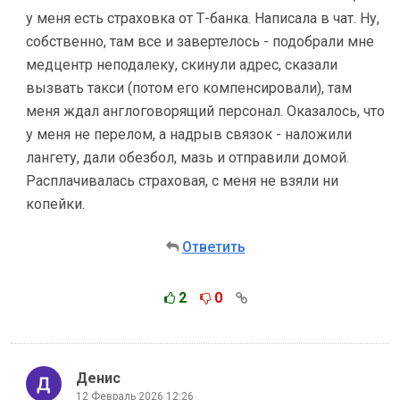
у меня есть страховка от Т-банка. Написала в чат. Ну,
собственно, там все и завертелось - подобрали мне
медцентр неподалеку, скинули адрес, сказали
вызвать такси (потом его компенсировали), там
меня ждал англоговорящий персонал. Оказалось, что
у меня не перелом, а надрыв связок - наложили
лангету, дали обезбол, мазь и отправили домой.
Расплачивалась страховая, с меня не взяли ни
копейки.
Ответить
2
0
Денис
12 Февраль 2026 12:26