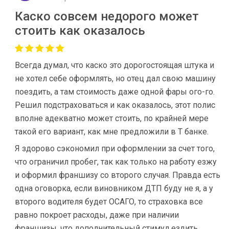
Каско совсем недорого может
стоить как оказалось
Всегда думал, что каско это дорогостоящая штука и
не хотел себе оформлять, но отец дал свою машину
поездить, а там стоимость даже одной фары ого-го.
Решил подстраховаться и как оказалось, этот полис
вполне адекватно может стоить, по крайней мере
такой его вариант, как мне предложили в Т банке.
Я здорово сэкономил при оформлении за счет того,
что ограничил пробег, так как только на работу езжу
и оформил франшизу со второго случая. Правда есть
одна оговорка, если виновником ДТП буду не я, а у
второго водителя будет ОСАГО, то страховка все
равно покроет расходы, даже при наличии
франшизы, что дополнительный стимул ездить