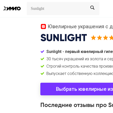
Search
Search
Ювелирные украшения с дос
SUNLIGHT
Sunlight - первый ювелирный гип
30 тысяч украшений из золота и с
Строгий контроль качества произв
Выпускает собственную коллекци
Выбрать ювелирные и
Последние отзывы про Su