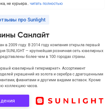
ка, не курьера...
читать полностью
отзывы про Sunlight
зины Санлайт
ан в 2009 году. В 2014 году компания открыла первый
годня SUNLIGHT — крупнейшая розничная сеть ювелирных
редставлены более чем в 100 городах страны.
первый ювелирный гипермаркет». Ассортимент
оделей украшений из золота и серебра с драгоценными
антами, фианитами и другими видами вставок. Кроме
ую коллекцию часов.
здения