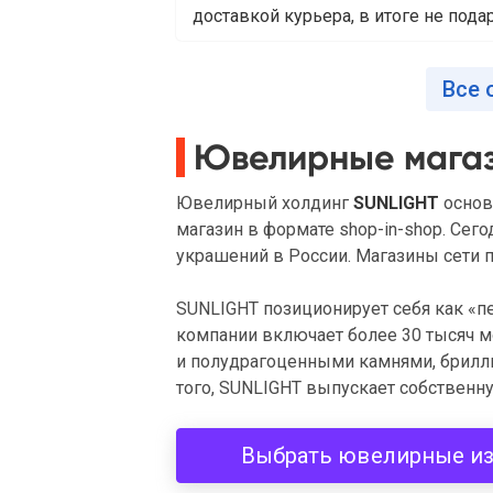
доставкой курьера, в итоге не подар
Все 
Ювелирные мага
Ювелирный холдинг
SUNLIGHT
основ
магазин в формате shop-in-shop. Се
украшений в России. Магазины сети п
SUNLIGHT позиционирует себя как «
компании включает более 30 тысяч м
и полудрагоценными камнями, брилли
того, SUNLIGHT выпускает собственн
Выбрать ювелирные и