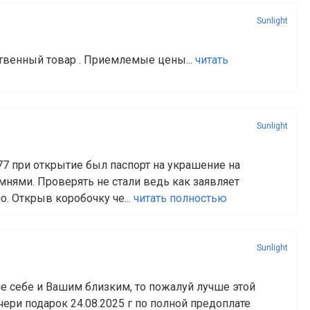
Sunlight
твенный товар . Приемлемые цены...
читать
Sunlight
777 при открытие был паспорт на украшение на
нями. Проверять не стали ведь как заявляет
о. Открыв коробочку че...
читать полностью
Sunlight
ие себе и Вашим близким, то пожалуй лучше этой
чери подарок 24.08.2025 г по полной предоплате