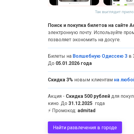
Так выглядит прило
Поиск и покупка билетов на сайте 
электронную почту. Используйте пром
позволяет экономить на досуге.
Билеты на
Волшебную Одиссею 3
в 
До
05.01.2026 года
Скидка 3%
новым клиентам
на любо
Акция -
Скидка 500 рублей
для покуп
кино. До
31.12.2025
года
⚡
Промокод:
admitad
Найти развлечения в городе