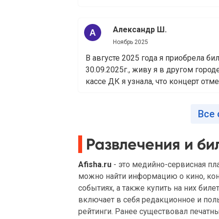
Александр Ш.
Ноябрь 2025
В августе 2025 года я приобрела би
30.09.2025г., живу я в другом город
кассе ДК я узнала, что концерт отмен
Все
Развлечения и бил
Afisha.ru
- это медийно-сервисная пла
можно найти информацию о кино, конц
событиях, а также купить на них бил
включает в себя редакционное и поль
рейтинги. Ранее существовал печатны