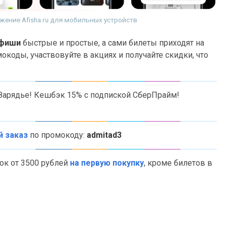
жение Afisha.ru для мобильных устройств
Афиши
быстрые и простые, а сами билеты приходят на
окоды, участвовуйте в акциях и получайте скидки, что
Зарядье! Кешбэк 15% с подпиской СберПрайм!
й заказ
по промокоду:
admitad3
ок от 3500 рублей
на первую покупку
, кроме билетов в