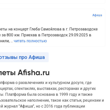
Афиша
леты на концерт Глеба Самойлова в г. Петрозаводске
е за 800 км. Приехав в Петрозаводск 29.09.2025 в
или, ...
читать полностью
 отзывы про Афиша
еты Afisha.ru
тформа о развлечениях и культурном досуге, где
ертах, спектаклях, выставках, ресторанах и других
еты. Платформа была основана в 1999 году и также
зовательское наполнение, такое как статьи, рецензии и
й журнал "Афиша", но с 2016 года публикации