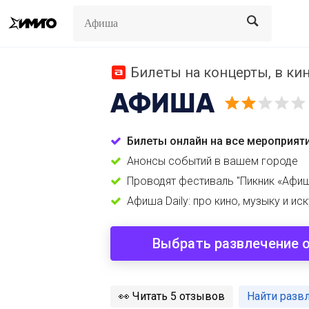
Search
Search
Билеты на концерты, в кино
АФИША
Билеты онлайн на все мероприят
Анонсы событий в вашем городе
Проводят фестиваль "Пикник «Афи
Афиша Daily: про кино, музыку и ис
Выбрать развлечение 
️👀
Читать 5 отзывов
Найти разв