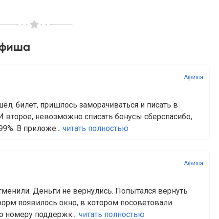
Афиша
Афиша
ëл, билет, пришлось заморачиваться и писать в
И второе, невозможно списать бонусы сберспасибо,
99%. В приложе...
читать полностью
Афиша
отменили. Деньги не вернулись. Попытался вернуть
 форм появилось окно, в котором посоветовали
о номеру поддержк...
читать полностью