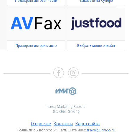
Подобрать автозапчасти
Заказать на Купере
Проверить историю авто
Выбрать меню онлайн
Interest Marketing Research
& Global Ranking
О проекте
Контакты
Карта сайта
Появились вопросы? Напишите нам:
travel@imigo.ru