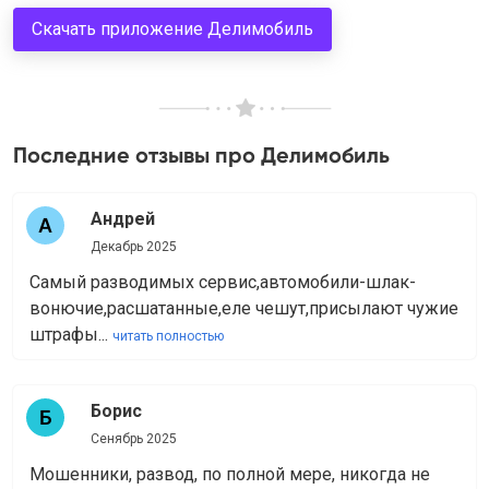
Скачать приложение Делимобиль
Последние отзывы про Делимобиль
Андрей
Декабрь 2025
Самый разводимых сервис,автомобили-шлак-
вонючие,расшатанные,еле чешут,присылают чужие
штрафы...
читать полностью
Борис
Сенябрь 2025
Мошенники, развод, по полной мере, никогда не