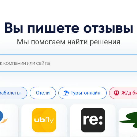
Вы пишете отзывы
Мы помогаем найти решения
ch
иабилеты
Отели
Туры-онлайн
Ж/д б