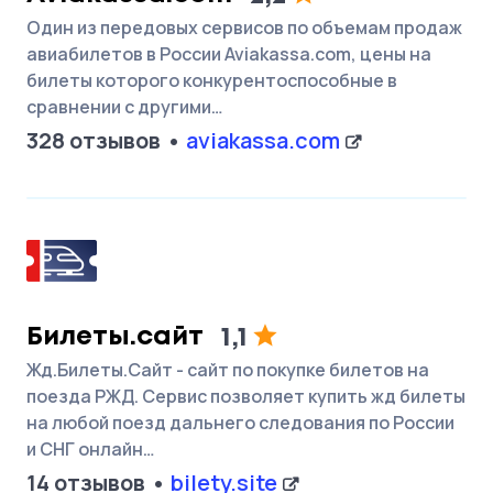
Один из передовых сервисов по объемам продаж
авиабилетов в России Aviakassa.com, цены на
билеты которого конкурентоспособные в
сравнении с другими…
328 отзывов
aviakassa.com
Билеты.сайт
1,1
Жд.Билеты.Сайт - сайт по покупке билетов на
поезда РЖД. Сервис позволяет купить жд билеты
на любой поезд дальнего следования по России
и СНГ онлайн…
14 отзывов
bilety.site