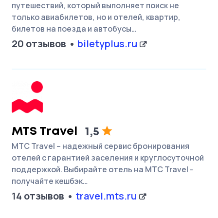
путешествий, который выполняет поиск не
только авиабилетов, но и отелей, квартир,
билетов на поезда и автобусы…
20 отзывов
biletyplus.ru
MTS Travel
1,5
МТС Travel – надежный сервис бронирования
отелей с гарантией заселения и круглосуточной
поддержкой. Выбирайте отель на МТС Travel -
получайте кешбэк…
14 отзывов
travel.mts.ru