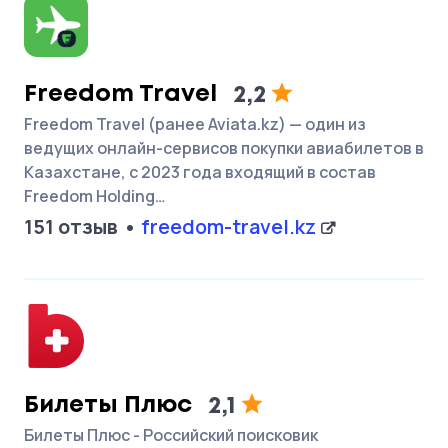
Freedom Travel
2,2
Freedom Travel (ранее Aviata.kz) — один из
ведущих онлайн-сервисов покупки авиабилетов в
Казахстане, с 2023 года входящий в состав
Freedom Holding…
151 отзыв
freedom-travel.kz
Билеты Плюс
2,1
Билеты Плюс - Российский поисковик