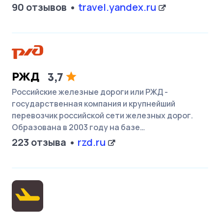
90 отзывов
travel.yandex.ru
РЖД
3,7
Российские железные дороги или РЖД -
государственная компания и крупнейший
перевозчик российской сети железных дорог.
Образована в 2003 году на базе…
223 отзыва
rzd.ru