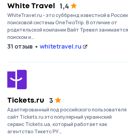
White Travel
1,4
WhiteTravel.ru - это суббренд известной в России
поисковой системы OneTwoTrip. В отличие от
родительской компании Вайт Тревел занимается
поиском и…
31 отзыв
whitetravel.ru
Tickets.ru
3
Адаптированный под российского пользователя
сайт Tickets.ru это популярный украинский
сервис Tickets.ua, который работает как
агентство Тикетс РУ…