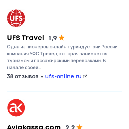
UFS Travel
1,9
Одна из пионеров онлайн туриндустрии России -
компания УФС Тревел, которая занимается
туризмом и пассажирскими перевозками. В
начале своей…
38 отзывов
ufs-online.ru
Aviakassa.com
2,2