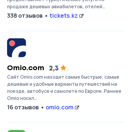
продаже дешевых авиабилетов, отелей…
338 отзывов
tickets.kz
Omio.com
2,3
Сайт Omio.com находит самые быстрые, самые
дешевые и удобные варианты путешествий на
поезде, автобусе и самолете по Европе. Раннее
Omio носил…
16 отзывов
omio.com