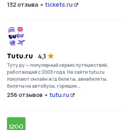
132 отзыва
tickets.ru
Tutu.ru
4,1
Туту.ру — популярный сервис путешествий,
работающий с 2003 года. На сайте tutu.ru
покупают онлайн ж/д билеты, авиабилеты,
билеты на автобусы, горящие…
256 отзывов
tutu.ru