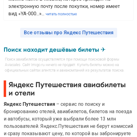
электронную почту после покупки, номер имеет
вид «YA-000...»...
читать полностью
Все отзывы про Яндекс Путешествия
Поиск находит дешёвые билеты ✈
Поиск авиабилетов осуществляется при помощи поисковой формы
Aviasales. Сайт Imigo.ru ничего не продаёт. Купить билеты можно на
официальных сайтах агентств и авиакомпаний из результатов поиска.
Яндекс Путешествия авиабилеты
и отели
Яндекс Путешествия
– сервис по поиску и
бронированию отелей, авиабилетов, билетов на поезда
и автобусы, который уже выбрали более 13 млн
пользователей. Яндекс.Путешествия не берут комиссий
и сразу показывают цену, по которой вы забронируете