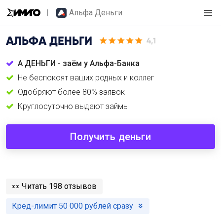
Альфа Деньги
АЛЬФА ДЕНЬГИ
4,1
А ДЕНЬГИ - заём у Альфа-Банка
Не беспокоят ваших родных и коллег
Одобряют более 80% заявок
Круглосуточно выдают займы
Получить деньги
️👀
Читать 198 отзывов
Кред-лимит 50 000 рублей сразу