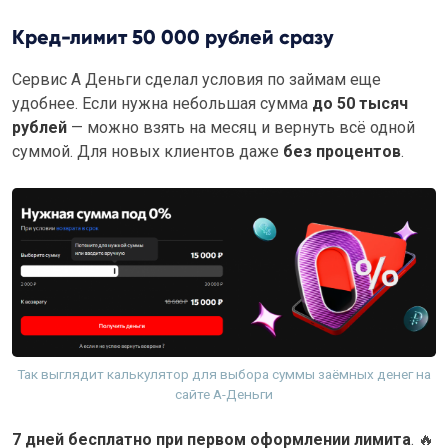
Кред-лимит 50 000 рублей сразу
Сервис А Деньги сделал условия по займам еще
удобнее. Если нужна небольшая сумма
до 50 тысяч
рублей
— можно взять на месяц и вернуть всё одной
суммой. Для новых клиентов даже
без процентов
.
Так выглядит калькулятор для выбора суммы заёмных денег на
сайте А-Деньги
7 дней бесплатно при первом оформлении лимита
.
🔥