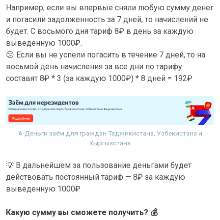
Например, если вы впервые сняли любую сумму денег
и погасили задолженность за 7 дней, то начислений не
будет. С восьмого дня тариф 8₽ в день за каждую
выведенную 1000₽.
😕
Если вы не успели погасить в течение 7 дней, то на
восьмой день начисления за все дни по тарифу
составят 8₽ * 3 (за каждую 1000₽) * 8 дней = 192₽
А-Деньги заём для граждан Таджикистана, Узбекистана и
Кыргызстана
💡
В дальнейшем за пользование деньгами будет
действовать постоянный тариф — 8₽ за каждую
выведенную 1000₽
Какую сумму вы сможете получить?
💰