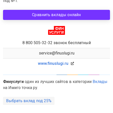
под №1.
Сравнить вклады онлайн
8 800 505-32-32 звонок бесплатный
service@finuslugi.ru
www.finuslugi.ru
Финуслуги
один из лучших сайтов в категории
Вклады
на Имиго точка ру.
Выбрать вклад под 25%