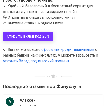
Просто, Удобно и Понятно
.
📱
Удобный, безопасный и бесплатный сервис для
открытия и управления вкладами онлайн
🕒
Открытие вклада за несколько минут
📈
Высокие ставки в одном месте
Открыть вклад под 25%
💡
Вы так же можете
оформить кредит наличными
от
разных банков на Финуслугах. А можете заработать и
открыть Вклад под высокий процент
!
Последние отзывы про Финуслуги
Алексей