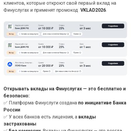
клиентов, которые откроют свой первый вклад на
Финуслугах и применят промокод
VKLAD2026
.
Открывать вклады на Финуслугах — это бесплатно и
безопасно:
✅
Платформа Финуслуги создана
по инициативе Банка
России
✅
У всех банков есть лицензия, а
вклады
застрахованы
✅
Без комиссии
. Вклады на Финуслугах — это всегда