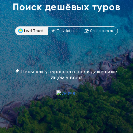
Поиск дешёвых туров
Level.Travel
Travelata.ru
Onlinetours.ru
Цены как у туроператоров
и даже ниже.
Ищем у всех!