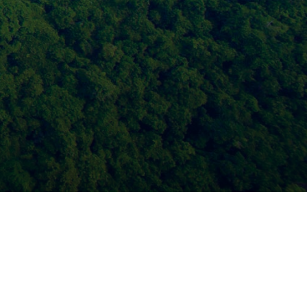
Безопасные поиск и бронирование.
Наш
сайт и сайты партнёров используют
защищённый протокол HTTPS, обеспечивающий
безопасность передачи информации. Все данные