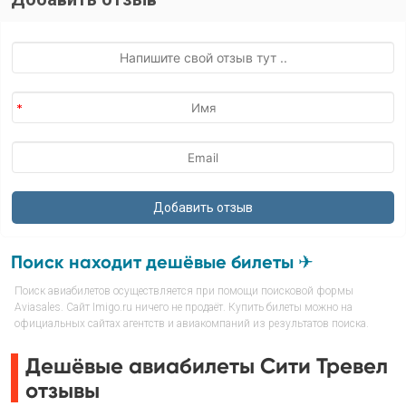
Поиск находит дешёвые билеты ✈
Поиск авиабилетов осуществляется при помощи поисковой формы
Aviasales. Сайт Imigo.ru ничего не продаёт. Купить билеты можно на
официальных сайтах агентств и авиакомпаний из результатов поиска.
Дешёвые авиабилеты Сити Тревел
отзывы