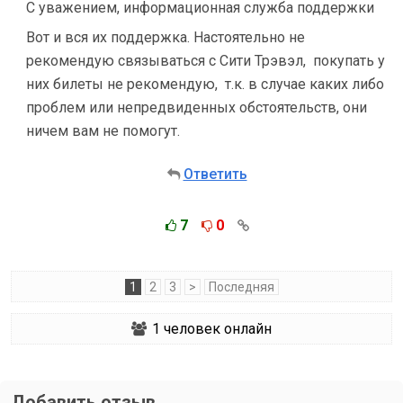
С уважением, информационная служба поддержки
Вот и вся их поддержка. Настоятельно не
рекомендую связываться с Сити Трэвэл, покупать у
них билеты не рекомендую, т.к. в случае каких либо
проблем или непредвиденных обстоятельств, они
ничем вам не помогут.
Ответить
7
0
1
2
3
>
Последняя
1
человек онлайн
Добавить отзыв