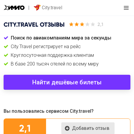
City.travel
CITY.TRAVEL
ОТЗЫВЫ
2,1
Поиск по авиакомпаниям мира за секунды
City.Travel регистрирует на рейс
Круглосуточная поддержка клиентам
В базе 200 тысяч отелей по всему миру
Найти дешёвые билеты
Вы пользовались сервисом City.travel?
2,1
Добавить отзыв