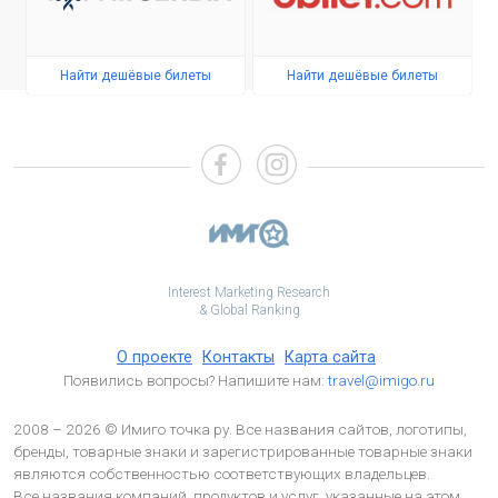
Найти дешёвые билеты
Найти дешёвые билеты
Interest Marketing Research
& Global Ranking
О проекте
Контакты
Карта сайта
Появились вопросы? Напишите нам:
travel@imigo.ru
2008 – 2026 © Имиго точка ру. Все названия сайтов, логотипы,
бренды, товарные знаки и зарегистрированные товарные знаки
являются собственностью соответствующих владельцев.
Все названия компаний, продуктов и услуг, указанные на этом