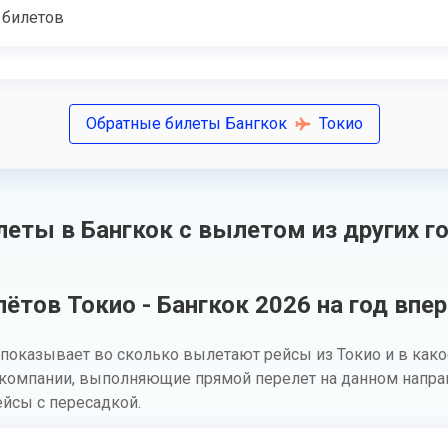
 билетов
Обратные билеты Бангкок
Токио
еты в Бангкок с вылетом из других г
ётов Токио - Бангкок 2026 на год впе
показывает во сколько вылетают рейсы из Токио и в како
акомпании, выполняющие прямой перелет на данном направл
ейсы с пересадкой.