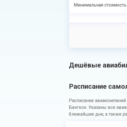
Минимальная стоимость
Дешёвые авиабил
Расписание самол
Расписание авиакомпаний 
Бангкок. Указаны все ави
ближайшие дни, а также р