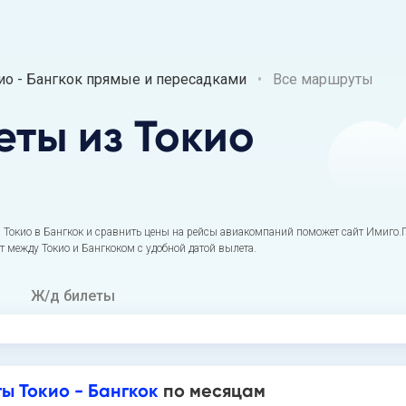
о - Бангкок прямые и пересадками
Все маршруты
еты
из Токио
Токио в Бангкок и сравнить цены на рейсы авиакомпаний поможет сайт Имиго.П
т между Токио и Бангкоком с удобной датой вылета.
Ж/д билеты
ы Токио - Бангкок
по месяцам