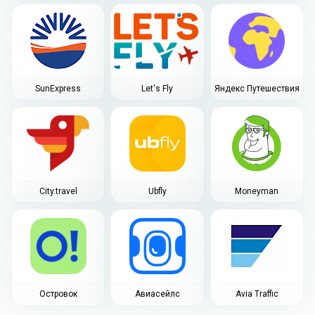
SunExpress
Let's Fly
Яндекс Путешествия
City.travel
Ubfly
Moneyman
Островок
Авиасейлс
Avia Traffic