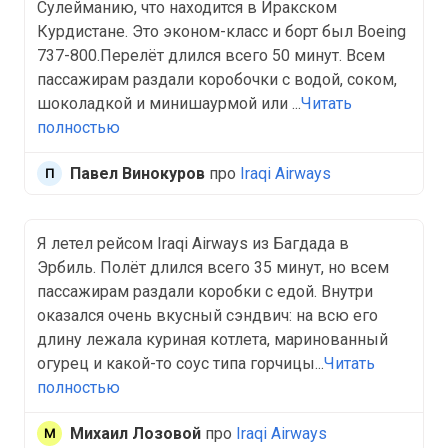
Сулейманию, что находится в Иракском
Курдистане. Это эконом-класс и борт был Boeing
737-800.Перелёт длился всего 50 минут. Всем
пассажирам раздали коробочки с водой, соком,
шоколадкой и минишаурмой или ...
Читать
полностью
Павел Винокуров
про
Iraqi Airways
Я летел рейсом Iraqi Airways из Багдада в
Эрбиль. Полёт длился всего 35 минут, но всем
пассажирам раздали коробки с едой. Внутри
оказался очень вкусный сэндвич: на всю его
длину лежала куриная котлета, маринованный
огурец и какой-то соус типа горчицы...
Читать
полностью
Михаил Лозовой
про
Iraqi Airways