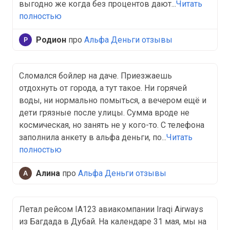
выгодно же когда без процентов дают...
Читать
полностью
Родион
про
Альфа Деньги отзывы
Сломался бойлер на даче. Приезжаешь
отдохнуть от города, а тут такое. Ни горячей
воды, ни нормально помыться, а вечером ещё и
дети грязные после улицы. Сумма вроде не
космическая, но занять не у кого-то. С телефона
заполнила анкету в альфа деньги, по...
Читать
полностью
Алина
про
Альфа Деньги отзывы
Летал рейсом IA123 авиакомпании Iraqi Airways
из Багдада в Дубай. На календаре 31 мая, мы на