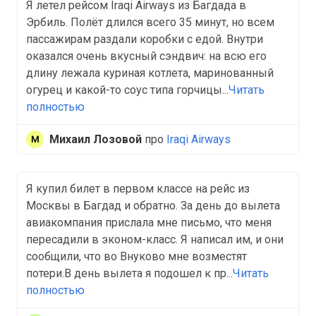
Я летел рейсом Iraqi Airways из Багдада в
Эрбиль. Полёт длился всего 35 минут, но всем
пассажирам раздали коробки с едой. Внутри
оказался очень вкусный сэндвич: на всю его
длину лежала куриная котлета, маринованный
огурец и какой-то соус типа горчицы...
Читать
полностью
Михаил Лозовой
про
Iraqi Airways
Я купил билет в первом классе на рейс из
Москвы в Багдад и обратно. За день до вылета
авиакомпания прислала мне письмо, что меня
пересадили в эконом-класс. Я написал им, и они
сообщили, что во Внуково мне возместят
потери.В день вылета я подошел к пр...
Читать
полностью