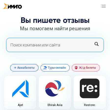
Вы пишете отзывы
Мы помогаем найти решения
Search
Search
✈ Авиабилеты
Туры-онлайн
Ж/д билеты
Ajet
Shirak Avia
Restore: