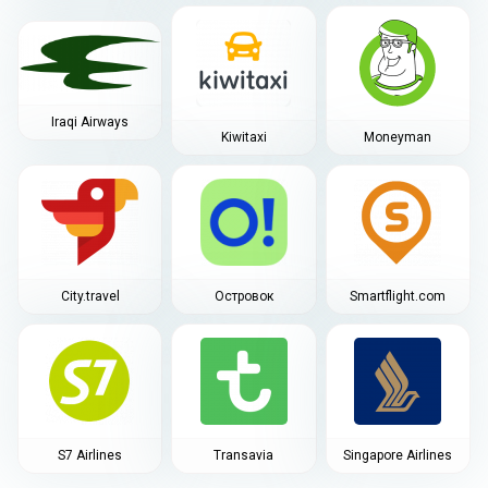
Iraqi Airways
Kiwitaxi
Moneyman
City.travel
Островок
Smartflight.com
S7 Airlines
Transavia
Singapore Airlines