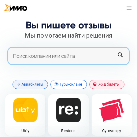
Вы пишете отзывы
Мы помогаем найти решения
Search
Search
✈ Авиабилеты
Туры-онлайн
Ж/д билеты
Ubfly
Restore:
Суточно.ру