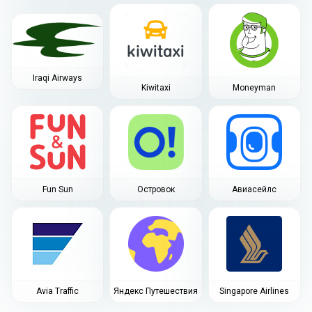
Iraqi Airways
Kiwitaxi
Moneyman
Fun Sun
Островок
Авиасейлс
Avia Traffic
Яндекс Путешествия
Singapore Airlines