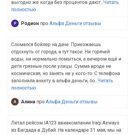
выгодно же когда без процентов дают...
Читать
полностью
Родион
про
Альфа Деньги отзывы
Сломался бойлер на даче. Приезжаешь
отдохнуть от города, а тут такое. Ни горячей
воды, ни нормально помыться, а вечером ещё и
дети грязные после улицы. Сумма вроде не
космическая, но занять не у кого-то. С телефона
заполнила анкету в альфа деньги, по...
Читать
полностью
Алина
про
Альфа Деньги отзывы
Летал рейсом IA123 авиакомпании Iraqi Airways
из Багдада в Дубай. На календаре 31 мая, мы на