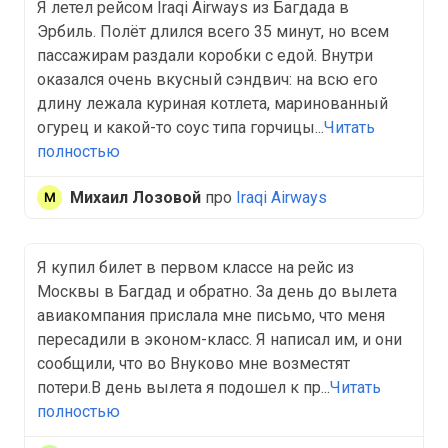
Я летел рейсом Iraqi Airways из Багдада в
Эрбиль. Полёт длился всего 35 минут, но всем
пассажирам раздали коробки с едой. Внутри
оказался очень вкусный сэндвич: на всю его
длину лежала куриная котлета, маринованный
огурец и какой-то соус типа горчицы...
Читать
полностью
Михаил Лозовой
про
Iraqi Airways
Я купил билет в первом классе на рейс из
Москвы в Багдад и обратно. За день до вылета
авиакомпания прислала мне письмо, что меня
пересадили в эконом-класс. Я написал им, и они
сообщили, что во Внуково мне возместят
потери.В день вылета я подошел к пр...
Читать
полностью