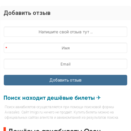
Добавить отзыв
Поиск находит дешёвые билеты ✈
Поиск авиабилетов осуществляется при помощи поисковой формы
Aviasales. Сайт Imigo.ru ничего не продаёт. Купить билеты можно на
официальных сайтах агентств и авиакомпаний из результатов поиска.