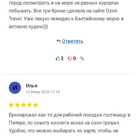
город посмотреть и на море на разных курортах
побывать. Все три брони сделала на сайте Ozon
Travel. Уже пакую чемодан к Балтийскому морю и
активно худею)))
Ответить
2
0
Илья
16 Июнь 2026 17:10
Бронировал как-то для рабочей поездки гостиницу в
Питере, по совету коллеги искал на озон тревел.
Удобно, что можно выбирать по карте, чтобы не