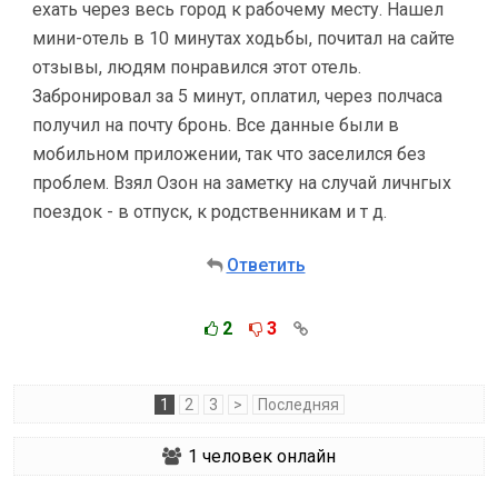
ехать через весь город к рабочему месту. Нашел
мини-отель в 10 минутах ходьбы, почитал на сайте
отзывы, людям понравился этот отель.
Забронировал за 5 минут, оплатил, через полчаса
получил на почту бронь. Все данные были в
мобильном приложении, так что заселился без
проблем. Взял Озон на заметку на случай личнгых
поездок - в отпуск, к родственникам и т д.
Ответить
2
3
1
2
3
>
Последняя
1
человек онлайн