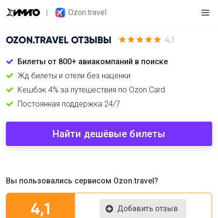
Ozon.travel
OZON.TRAVEL
ОТЗЫВЫ
4,1
Билеты от 800+ авиакомпаний в поиске
Жд билеты и отели без наценки
Кешбэк 4% за путешествия по Ozon Card
Постоянная поддержка 24/7
Найти дешёвые билеты
Вы пользовались сервисом Ozon.travel?
4,1
Добавить отзыв