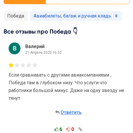
Победа
Авиабилеты, багаж и ручная кладь.
Все отзывы про Победа 👇
Валерий
21 Апрель 2025 16:52
Если сравнивать с другими авиакомпаниями ,
Победа там в глубоком низу. Что услуги что
работники большой минус. Даже на одну звезду не
тянут .
Ответить
6
0