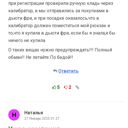
при регистрации проверили ручную кладь через
калибратор, и мы отправились за покупками в
дьюти фри, и при посадке оказалось,что в
калибратор должен поместиться мой рюкзак и
то,что я купила в дьюти фри, если бы я знала,я бы
ничего не купила.
О таких вещах нужно предупреждать!!! Полный
обман!! Не летайте По бедой!!
Ответить
5
2
Наталья
27 Январь 2025 01:27