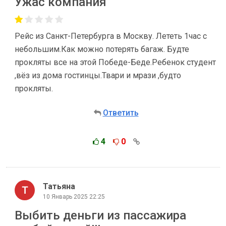
Ужас компания
Рейс из Санкт-Петербурга в Москву. Лететь 1час с
небольшим.Как можно потерять багаж. Будте
прокляты все на этой Победе-Беде.Ребенок студент
,вёз из дома гостинцы.Твари и мрази ,будто
прокляты.
Ответить
4
0
Татьяна
10 Январь 2025 22:25
Выбить деньги из пассажира