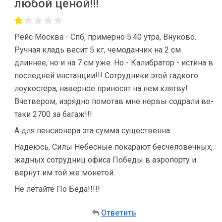
любой ценой!!!
Рейс Москва - Спб, примерно 5:40 утра, Внуково.
Ручная кладь весит 5 кг, чемоданчик на 2 см
длиннее, но и на 7 см уже. Но - Калибратор - истина в
последней инстанции!!! Сотрудники этой гадкого
лоукостера, наверное приносят на нем клятву!
Вчетвером, изрядно помотав мне нервы содрали ве-
таки 2700 за багаж!!!
А для пенсионера эта сумма существенна.
Надеюсь, Силы Небесные покарают бесчеловечных,
жадных сотрудниц офиса Победы в аэропорту и
вернут им той же монетой.
Не летайте По Беда!!!!!
Ответить