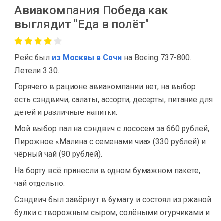
Авиакомпания Победа как
выглядит "Еда в полёт"
Рейс был
из Москвы в Сочи
на Boeing 737-800.
Летели 3:30.
Горячего в рационе авиакомпании нет, на выбор
есть сэндвичи, салаты, ассорти, десерты, питание для
детей и различные напитки.
Мой выбор пал на сэндвич с лососем за 660 рублей,
Пирожное «Малина с семенами чиа» (330 рублей) и
чёрный чай (90 рублей).
На борту всё принесли в одном бумажном пакете,
чай отдельно.
Сэндвич был завёрнут в бумагу и состоял из ржаной
булки с творожным сыром, солёными огурчиками и