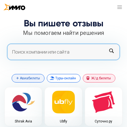
Вы пишете отзывы
Мы помогаем найти решения
Search
Search
✈ Авиабилеты
Туры-онлайн
Ж/д билеты
Shirak Avia
Ubfly
Суточно.ру