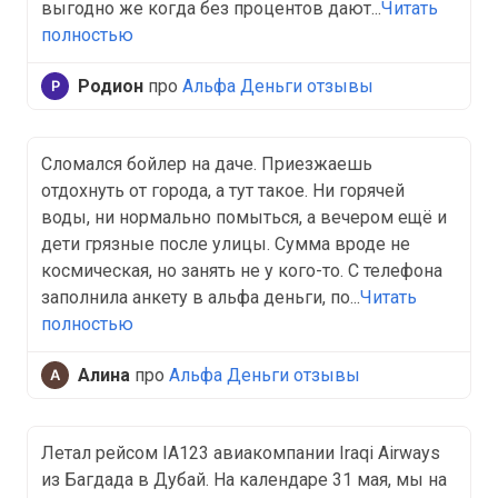
выгодно же когда без процентов дают...
Читать
полностью
Родион
про
Альфа Деньги отзывы
Сломался бойлер на даче. Приезжаешь
отдохнуть от города, а тут такое. Ни горячей
воды, ни нормально помыться, а вечером ещё и
дети грязные после улицы. Сумма вроде не
космическая, но занять не у кого-то. С телефона
заполнила анкету в альфа деньги, по...
Читать
полностью
Алина
про
Альфа Деньги отзывы
Летал рейсом IA123 авиакомпании Iraqi Airways
из Багдада в Дубай. На календаре 31 мая, мы на