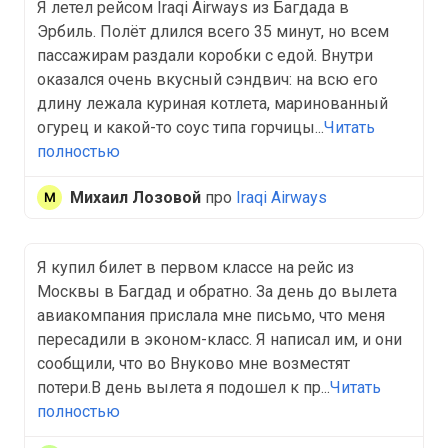
Я летел рейсом Iraqi Airways из Багдада в
Эрбиль. Полёт длился всего 35 минут, но всем
пассажирам раздали коробки с едой. Внутри
оказался очень вкусный сэндвич: на всю его
длину лежала куриная котлета, маринованный
огурец и какой-то соус типа горчицы...
Читать
полностью
Михаил Лозовой
про
Iraqi Airways
Я купил билет в первом классе на рейс из
Москвы в Багдад и обратно. За день до вылета
авиакомпания прислала мне письмо, что меня
пересадили в эконом-класс. Я написал им, и они
сообщили, что во Внуково мне возместят
потери.В день вылета я подошел к пр...
Читать
полностью