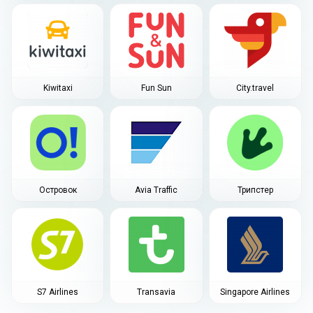
Kiwitaxi
Fun Sun
City.travel
Островок
Avia Traffic
Трипстер
S7 Airlines
Transavia
Singapore Airlines