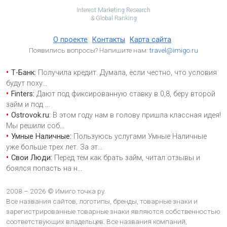
Interest Marketing Research
& Global Ranking
О проекте
Контакты
Карта сайта
Появились вопросы? Напишите нам:
travel@imigo.ru
Т-Банк:
Получила кредит. Думала, если честно, что условия
будут поху
...
Finters:
Дают под фиксированную ставку в 0,8, беру второй
займ и под
...
Ostrovok.ru:
В этом году нам в голову пришла классная идея!
Мы решили соб
...
Умные Наличные:
Пользуюсь услугами Умные Наличные
уже больше трех лет. За эт
...
Свои Люди:
Перед тем как брать займ, читал отзывы и
боялся попасть на н
...
2008 – 2026 © Имиго точка ру.
Все названия сайтов, логотипы, бренды, товарные знаки и
зарегистрированные товарные знаки являются собственностью
соответствующих владельцев. Все названия компаний,