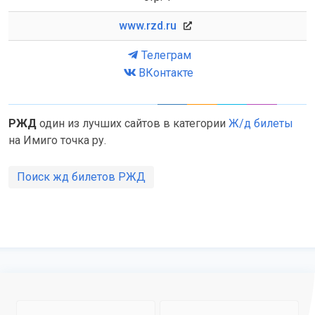
www.rzd.ru
Телеграм
ВКонтакте
РЖД
один из лучших сайтов в категории
Ж/д билеты
на Имиго точка ру.
Поиск жд билетов РЖД