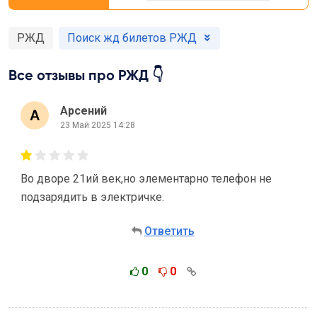
РЖД
Поиск жд билетов РЖД
Все отзывы про РЖД 👇
Арсений
23 Май 2025 14:28
Во дворе 21ий век,но элементарно телефон не
подзарядить в электричке.
Ответить
0
0