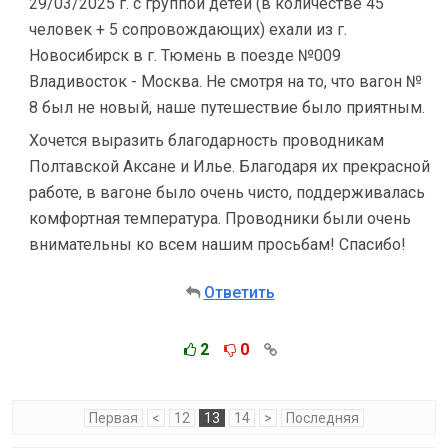
29/03/2025 г. с группой детей (в количестве 45
человек + 5 сопровождающих) ехали из г.
Новосибирск в г. Тюмень в поезде №009
Владивосток - Москва. Не смотря на то, что вагон №
8 был не новый, наше путешествие было приятным.
Хочется выразить благодарность проводникам
Полтавской Аксане и Илье. Благодаря их прекрасной
работе, в вагоне было очень чисто, поддерживалась
комфортная температура. Проводники были очень
внимательны ко всем нашим просьбам! Спасибо!
Ответить
2
0
Первая
<
12
13
14
>
Последняя