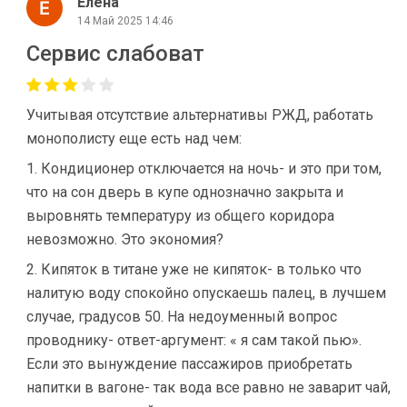
Елена
14 Май 2025 14:46
Сервис слабоват
Учитывая отсутствие альтернативы РЖД, работать
монополисту еще есть над чем:
1. Кондиционер отключается на ночь- и это при том,
что на сон дверь в купе однозначно закрыта и
выровнять температуру из общего коридора
невозможно. Это экономия?
2. Кипяток в титане уже не кипяток- в только что
налитую воду спокойно опускаешь палец, в лучшем
случае, градусов 50. На недоуменный вопрос
проводнику- ответ-аргумент: « я сам такой пью».
Если это вынуждение пассажиров приобретать
напитки в вагоне- так вода все равно не заварит чай,