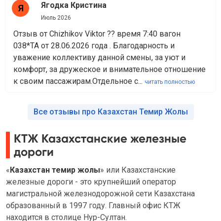
Ягодка Кристина
Июль 2026
Отзыв от Chizhikov Viktor ?? время 7:40 вагон
038*ТА от 28.06.2026 года . Благодарность и
уважение коллективу данной смены, за уют и
комфорт, за дружеское и внимательное отношение
к своим пассажирам.Отдельное с...
читать полностью
Все отзывы про Казахстан Темир Жолы
КТЖ Казахстанские железные
дороги
«
Казахстан темир жолы
» или Казахстанские
железные дороги - это крупнейший оператор
магистральной железнодорожной сети Казахстана
образованный в 1997 году. Главный офис КТЖ
находится в столице Нур-Султан.