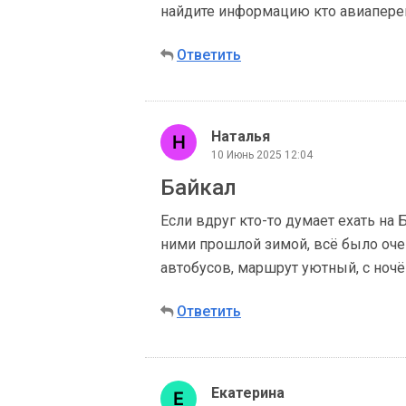
найдите информацию кто авиаперево
Ответить
Наталья
10 Июнь 2025 12:04
Байкал
Если вдруг кто-то думает ехать на
ними прошлой зимой, всё было очень
автобусов, маршрут уютный, с ночё
Ответить
Екатерина