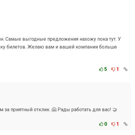
н. Самые выгодные предложения нахожу пока тут. У
пку билетов. Желаю вам и вашей компании больше
5
1
м за приятный отклик. 🤗 Рады работать для вас! 🤝
0
1