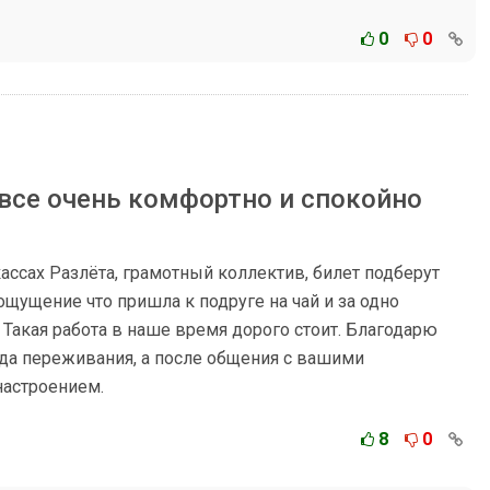
0
0
все очень комфортно и спокойно
ассах Разлёта, грамотный коллектив, билет подберут
ощущение что пришла к подруге на чай и за одно
 Такая работа в наше время дорого стоит. Благодарю
гда переживания, а после общения с вашими
настроением.
8
0