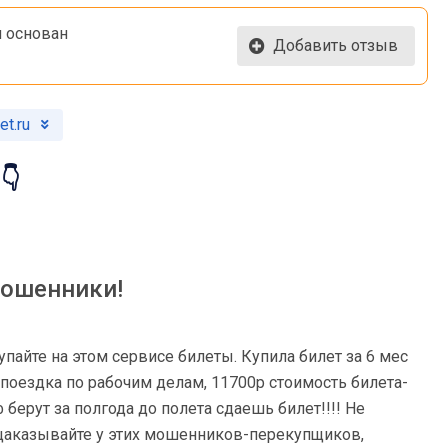
u основан
Добавить отзыв
t.ru
👇
мошенники!
купайте на этом сервисе билеты. Купила билет за 6 мес
поездка по рабочим делам, 11700р стоимость билета-
берут за полгода до полета сдаешь билет!!!! Не
щаказывайте у этих мошенников-перекупщиков,