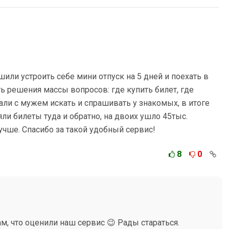
шили устроить себе мини отпуск на 5 дней и поехать в
ь решения массы вопросов: где купить билет, где
чали с мужем искать и спрашивать у знакомых, в итоге
ли билеты туда и обратно, на двоих ушло 45тыс.
учше. Спасибо за такой удобный сервис!
8
0
м, что оценили наш сервис 😉 Рады стараться.