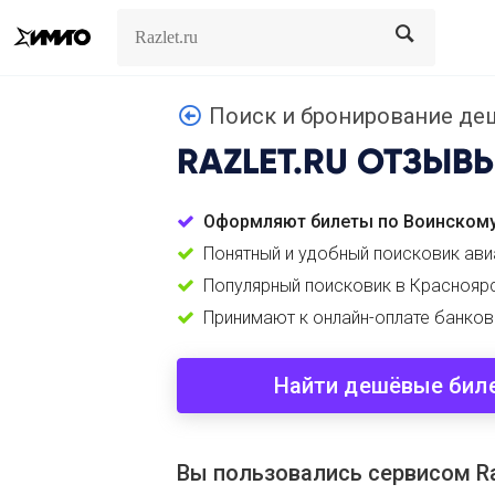
Search
Search
Поиск и бронирование деш
RAZLET.RU
ОТЗЫВ
Оформляют билеты по Воинскому
Понятный и удобный поисковик ав
Популярный поисковик в Краснояр
Принимают к онлайн-оплате банков
Найти дешёвые бил
Вы пользовались сервисом Ra