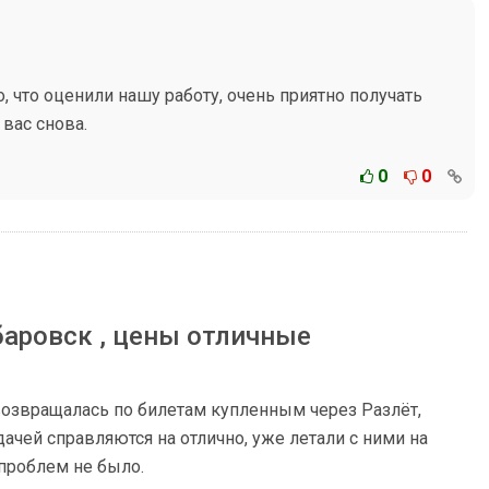
 что оценили нашу работу, очень приятно получать
вас снова.
0
0
баровск , цены отличные
 возвращалась по билетам купленным через Разлёт,
дачей справляются на отлично, уже летали с ними на
 проблем не было.