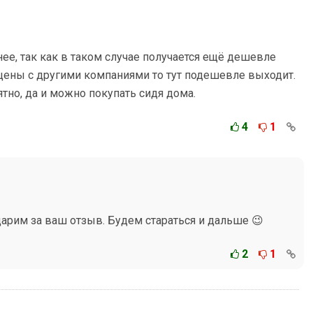
ее, так как в таком случае получается ещё дешевле
 цены с другими компаниями то тут подешевле выходит.
ятно, да и можно покупать сидя дома.
4
1
дарим за ваш отзыв. Будем стараться и дальше 😉
2
1