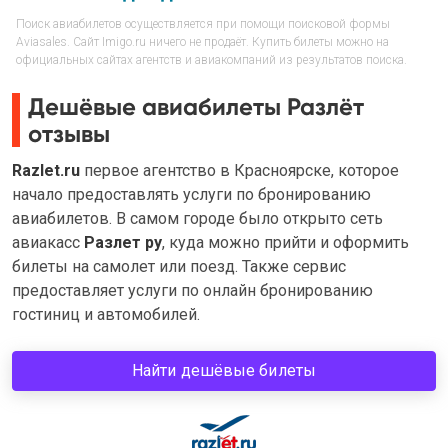
Поиск авиабилетов осуществляется при помощи поисковой формы
Aviasales. Сайт Imigo.ru ничего не продаёт. Купить билеты можно на
официальных сайтах агентств и авиакомпаний из результатов поиска.
Дешёвые авиабилеты Разлёт
отзывы
Razlet.ru
первое агентство в Красноярске, которое
начало предоставлять услуги по бронированию
авиабилетов. В самом городе было открыто сеть
авиакасс
Разлет ру
, куда можно прийти и оформить
билеты на самолет или поезд. Также сервис
предоставляет услуги по онлайн бронированию
гостиниц и автомобилей.
Найти дешёвые билеты