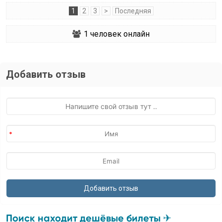
1
2
3
>
Последняя
1
человек онлайн
Добавить отзыв
Поиск находит дешёвые билеты ✈