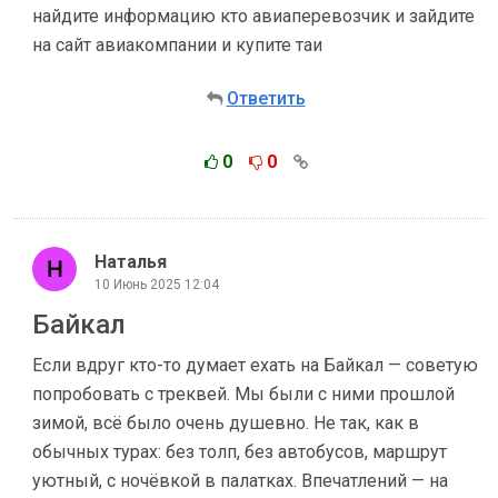
найдите информацию кто авиаперевозчик и зайдите
на сайт авиакомпании и купите таи
Ответить
0
0
Наталья
10 Июнь 2025 12:04
Байкал
Если вдруг кто-то думает ехать на Байкал — советую
попробовать с треквей. Мы были с ними прошлой
зимой, всё было очень душевно. Не так, как в
обычных турах: без толп, без автобусов, маршрут
уютный, с ночёвкой в палатках. Впечатлений — на