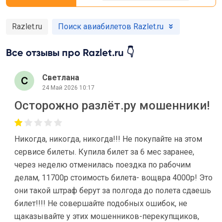
Razlet.ru
Поиск авиабилетов Razlet.ru
Все отзывы про Razlet.ru 👇
Светлана
24 Май 2026 10:17
Осторожно разлёт.ру мошенники!
Никогда, никогда, никогда!!! Не покупайте на этом
сервисе билеты. Купила билет за 6 мес заранее,
через неделю отменилась поездка по рабочим
делам, 11700р стоимость билета- вощвра 4000р! Это
они такой штраф берут за полгода до полета сдаешь
билет!!!! Не совершайте подобных ошибок, не
щаказывайте у этих мошенников-перекупщиков,