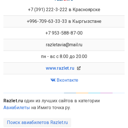
+7 (391) 222-3-222 в Красноярске
+996-709-63-33-33 в Кыргызстане
+7 953-588-87-00
razletavia@mail.ru
пн - вс с 8.00 до 20.00
www.razlet.ru
Вконтакте
Razlet.ru
один из лучших сайтов в категории
Авиабилеты
на Имиго точка ру.
Поиск авиабилетов Razlet.ru