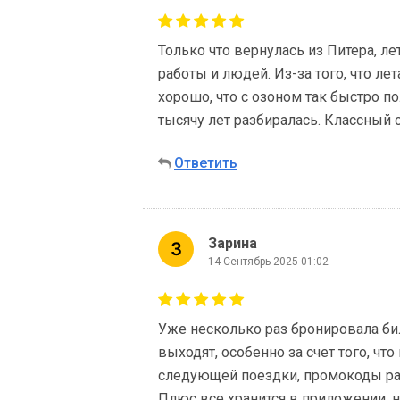
Только что вернулась из Питера, ле
работы и людей. Из-за того, что ле
хорошо, что с озоном так быстро по
тысячу лет разбиралась. Классный с
Ответить
Зарина
14 Сентябрь 2025 01:02
Уже несколько раз бронировала би
выходят, особенно за счет того, чт
следующей поездки, промокоды раз
Плюс все хранится в приложении, н