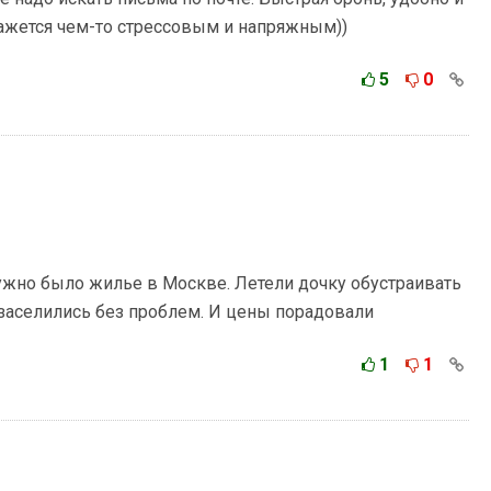
ажется чем-то стрессовым и напряжным))
5
0
жно было жилье в Москве. Летели дочку обустраивать
 заселились без проблем. И цены порадовали
1
1