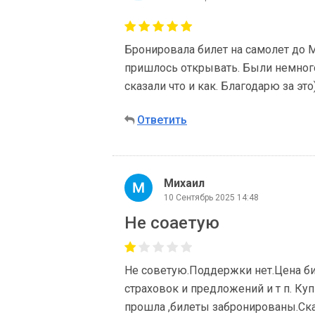
Бронировала билет на самолет до М
пришлось открывать. Были немного
сказали что и как. Благодарю за это
Ответить
Михаил
10 Сентябрь 2025 14:48
Не соаетую
Не советую.Поддержки нет.Цена би
страховок и предложений и т п. Ку
прошла ,билеты забронированы.Скач