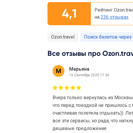
4,1
Рейтинг Ozon.tra
на
236 отзывах
Ozon.travel
Поиск билетов через
Все отзывы про Ozon.trav
Марьяна
16 Сентябрь 2025 17:36
Вчера только вернулась из Москвы,
что перед поездкой не пришлось с 
счастливая полетела отдыхать)). Ле
все эти сервисы, но рада, что наткн
дешевые предложения