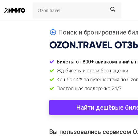
Search
Search
Поиск и бронирование биле
OZON.TRAVEL
ОТЗ
Билеты от 800+ авиакомпаний в 
Жд билеты и отели без наценки
Кешбэк 4% за путешествия по Ozon
Постоянная поддержка 24/7
Найти дешёвые бил
Вы пользовались сервисом Oz