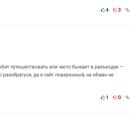
4
3
любит путешествовать или часто бывает в разъездах —
 разобраться, да и сайт поверенный, на обман не
1
0