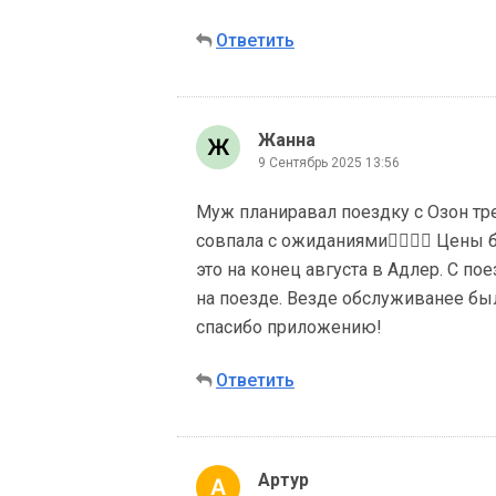
Ответить
Жанна
9 Сентябрь 2025 13:56
Муж планиравал поездку с Озон тр
совпала с ожиданиями👍🏼👍🏼 Цен
это на конец августа в Адлер. С п
на поезде. Везде обслуживанее был
спасибо приложению!
Ответить
Артур