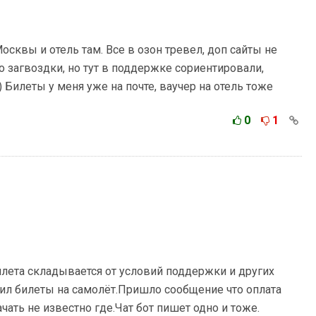
осквы и отель там. Все в озон тревел, доп сайты не
 загвоздки, но тут в поддержке сориентировали,
) Билеты у меня уже на почте, ваучер на отель тоже
0
1
лета складывается от условий поддержки и других
пил билеты на самолёт.Пришло сообщение что оплата
ать не известно где.Чат бот пишет одно и тоже.