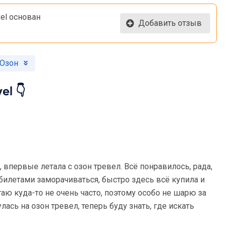
vel основан
Добавить отзыв
 Озон
el 👇
 впервые летала с озон тревел. Всё понравилось, рада,
билетами заморачиваться, быстро здесь всё купила и
таю куда-то не очень часто, поэтому особо не шарю за
улась на озон тревел, теперь буду знать, где искать