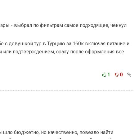
ары - выбрал по фильтрам самое подходящее, чекнул
е с девушкой тур в Турцию за 160к включая питание и
ой или подтверждением, сразу после оформления все
1
0
Вышло бюджетно, но качественно, повезло найти