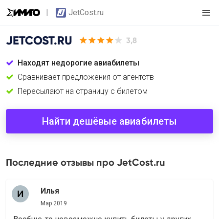
JetCost.ru
JETCOST.RU
3,8
Находят недорогие авиабилеты
Сравнивает предложения от агентств
Пересылают на страницу с билетом
Найти дешёвые авиабилеты
Последние отзывы про JetCost.ru
Илья
Мар 2019