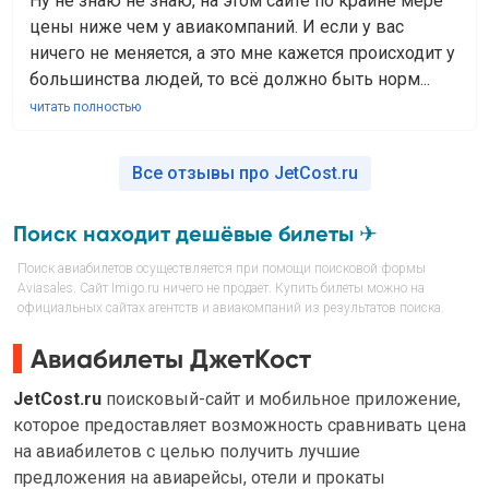
Ну не знаю не знаю, на этом сайте по крайне мере
цены ниже чем у авиакомпаний. И если у вас
ничего не меняется, а это мне кажется происходит у
большинства людей, то всё должно быть норм...
читать полностью
Все отзывы про JetCost.ru
Поиск находит дешёвые билеты ✈
Поиск авиабилетов осуществляется при помощи поисковой формы
Aviasales. Сайт Imigo.ru ничего не продаёт. Купить билеты можно на
официальных сайтах агентств и авиакомпаний из результатов поиска.
Авиабилеты ДжетКост
JetCost.ru
поисковый-сайт и мобильное приложение,
которое предоставляет возможность сравнивать цена
на авиабилетов с целью получить лучшие
предложения на авиарейсы, отели и прокаты