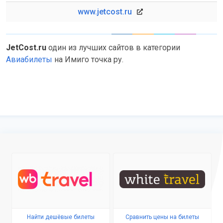
www.jetcost.ru
JetCost.ru
один из лучших сайтов в категории
Авиабилеты
на Имиго точка ру.
Найти дешёвые билеты
Сравнить цены на билеты