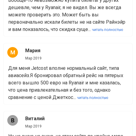
Вообще-то невозможно купить билеты у других
дешевле, чем у Ryanair, я не видел. Вы же всегда
можете проверить это. Может быть вы
первоначально искали билеты не на сайте Райнэйр
и вам показалось, что скидка суще...
читать полностью
Мария
Мар 2019
Для меня Jetcost вполне нормальный сайт, типа
авиасейз.Я бронировал обратный рейс на пятерых
всего вышло 500 евро на Ryanair и мне казалась,
что цена привлекательная и без того, однако
сравнение с ценой Джеткос...
читать полностью
Виталий
Мар 2019