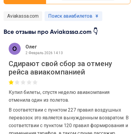
Aviakassa.com
Поиск авиабилетов
Все отзывы про Aviakassa.com 👇
Олег
2 Февраль 2026 14:13
Сдирают свой сбор за отмену
рейса авиакомпанией
Купил билеты, спустя неделю авиакомпания
отменила один из полетов.
В соответствии с пунктом 227 правил воздушных
перевозок это является вынужденным возвратом. В
соответствии с пунктом 120 правил формирования и
применения тарифов, в таком случае пассажир