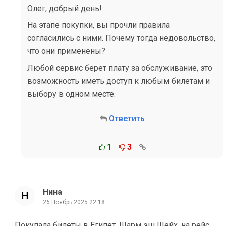
Олег, добрый день!
На этапе покупки, вы прочли правила
согласились с ними. Почему тогда недовольство,
что они применены?
Любой сервис берет плату за обслуживание, это
возможность иметь доступ к любым билетам и
выбору в одном месте.
Ответить
1
3
Нина
26 Ноябрь 2025 22:18
Покупала билеты в Египет, Шарм эш Шейх, на рейс