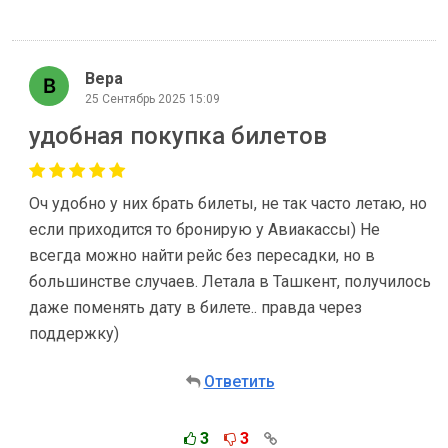
Вера
25 Сентябрь 2025 15:09
удобная покупка билетов
Оч удобно у них брать билеты, не так часто летаю, но
если приходится то бронирую у Авиакассы) Не
всегда можно найти рейс без пересадки, но в
большинстве случаев. Летала в Ташкент, получилось
даже поменять дату в билете.. правда через
поддержку)
Ответить
3
3