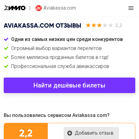
Aviakassa.com
AVIAKASSA.COM
ОТЗЫВЫ
2,2
Одни из самых низких цен среди конкурентов
Огромный выбор вариантов перелетов
Более миллиона проданных билетов в год!
Профессиональная служба авиакассиров
Найти дешёвые билеты
Вы пользовались сервисом Aviakassa.com?
2,2
Добавить отзыв