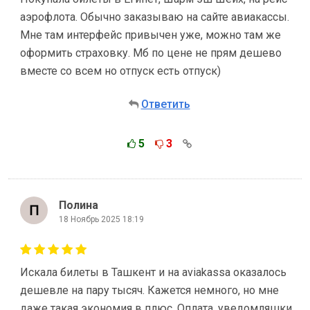
аэрофлота. Обычно заказываю на сайте авиакассы.
Мне там интерфейс привычен уже, можно там же
оформить страховку. Мб по цене не прям дешево
вместе со всем но отпуск есть отпуск)
Ответить
5
3
Полина
18 Ноябрь 2025 18:19
Искала билеты в Ташкент и на aviakassa оказалось
дешевле на пару тысяч. Кажется немного, но мне
даже такая экономия в плюс. Оплата, уведомляшки