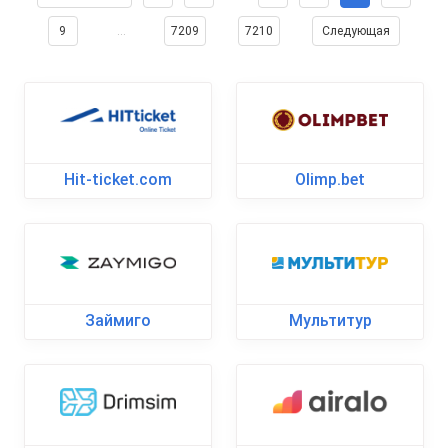
9
…
7209
7210
Следующая
Hit-ticket.com
Olimp.bet
Займиго
Мультитур