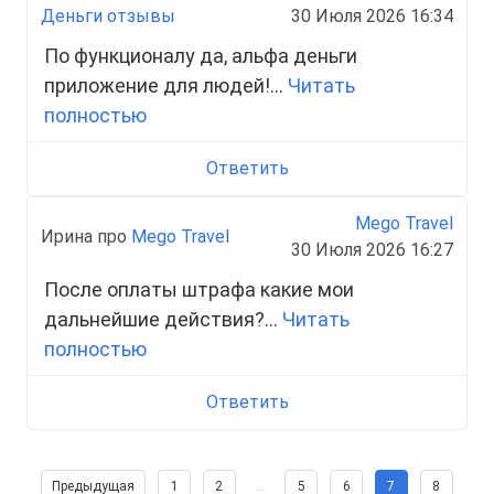
Деньги отзывы
30 Июля 2026 16:34
По функционалу да, альфа деньги
приложение для людей!...
Читать
полностью
Ответить
Mego Travel
Ирина про
Mego Travel
30 Июля 2026 16:27
После оплаты штрафа какие мои
дальнейшие действия?...
Читать
полностью
Ответить
Предыдущая
1
2
…
5
6
7
8