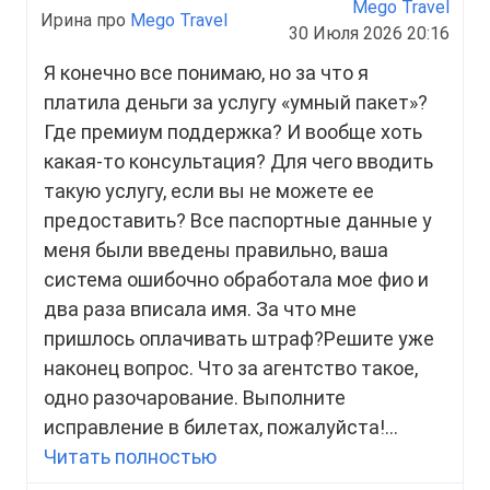
Mego Travel
Ирина про
Mego Travel
30 Июля 2026 20:16
Я конечно все понимаю, но за что я
платила деньги за услугу «умный пакет»?
Где премиум поддержка? И вообще хоть
какая-то консультация? Для чего вводить
такую услугу, если вы не можете ее
предоставить? Все паспортные данные у
меня были введены правильно, ваша
система ошибочно обработала мое фио и
два раза вписала имя. За что мне
пришлось оплачивать штраф?Решите уже
наконец вопрос. Что за агентство такое,
одно разочарование. Выполните
исправление в билетах, пожалуйста!...
Читать полностью