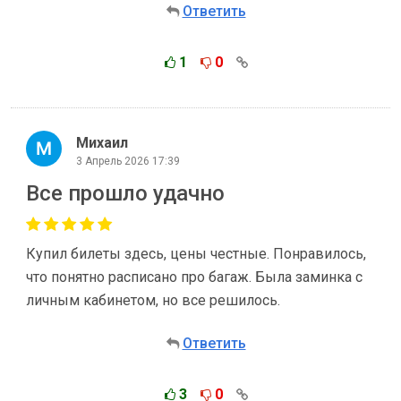
Ответить
1
0
Михаил
3 Апрель 2026 17:39
Все прошло удачно
Купил билеты здесь, цены честные. Понравилось,
что понятно расписано про багаж. Была заминка с
личным кабинетом, но все решилось.
Ответить
3
0