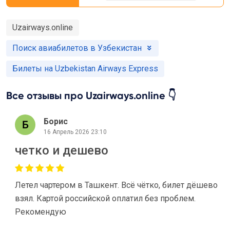
Uzairways.online
Поиск авиабилетов в Узбекистан
Билеты на Uzbekistan Airways Express
Все отзывы про Uzairways.online 👇
Борис
16 Апрель 2026 23:10
четко и дешево
Летел чартером в Ташкент. Всё чётко, билет дёшево
взял. Картой российской оплатил без проблем.
Рекомендую