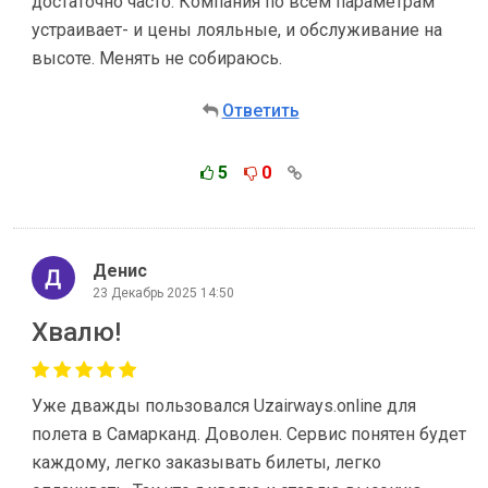
достаточно часто. Компания по всем параметрам
устраивает- и цены лояльные, и обслуживание на
высоте. Менять не собираюсь.
Ответить
5
0
Денис
23 Декабрь 2025 14:50
Хвалю!
Уже дважды пользовался Uzairways.online для
полета в Самарканд. Доволен. Сервис понятен будет
каждому, легко заказывать билеты, легко