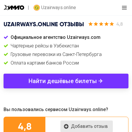
Uzairways.online
UZAIRWAYS.ONLINE
ОТЗЫВЫ
4,8
Официальное агентство Uzairways.com
Чартерные рейсы в Узбекистан
Грузовые перевозки из Санкт-Петербурга
Оплата картами банков России
Найти дешёвые билеты ✈
Вы пользовались сервисом Uzairways.online?
4,8
Добавить отзыв