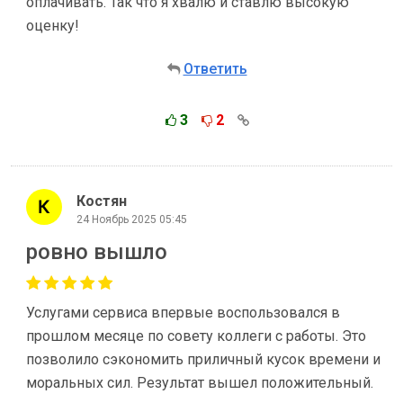
оплачивать. Так что я хвалю и ставлю высокую
оценку!
Ответить
3
2
Костян
24 Ноябрь 2025 05:45
ровно вышло
Услугами сервиса впервые воспользовался в
прошлом месяце по совету коллеги с работы. Это
позволило сэкономить приличный кусок времени и
моральных сил. Результат вышел положительный.