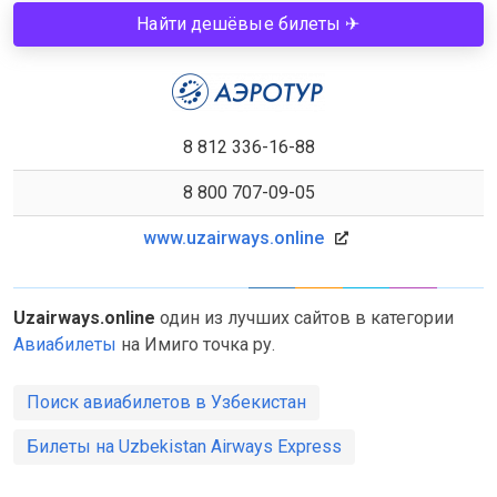
Найти дешёвые билеты ✈
8 812 336-16-88
8 800 707-09-05
www.uzairways.online
Uzairways.online
один из лучших сайтов в категории
Авиабилеты
на Имиго точка ру.
Поиск авиабилетов в Узбекистан
Билеты на Uzbekistan Airways Express