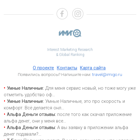
Interest Marketing Research
& Global Ranking
О проекте
Контакты
Карта сайта
Появились вопросы? Напишите нам:
travel@imigo.ru
Умные Наличные:
Для меня сервис новый, но тоже могу уже
отметить удобство оф
...
Умные Наличные:
Умные Наличные, это про скорость и
комфорт. Всё делается онл
...
Альфа Деньги отзывы:
после того как скачал приложение
альфа денег, они у меня все
...
Альфа Деньги отзывы:
А вы заявку в приложении альфа
денег подавали?
...