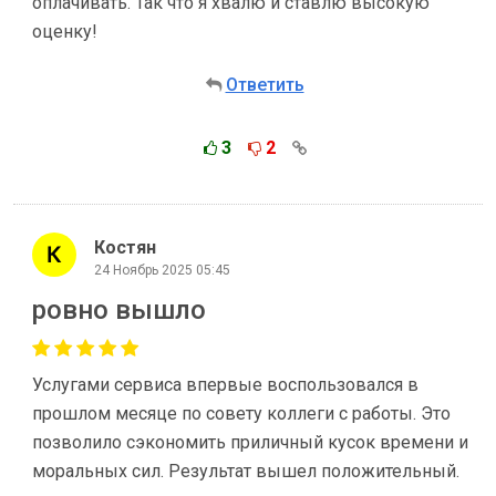
оплачивать. Так что я хвалю и ставлю высокую
оценку!
Ответить
3
2
Костян
24 Ноябрь 2025 05:45
ровно вышло
Услугами сервиса впервые воспользовался в
прошлом месяце по совету коллеги с работы. Это
позволило сэкономить приличный кусок времени и
моральных сил. Результат вышел положительный.