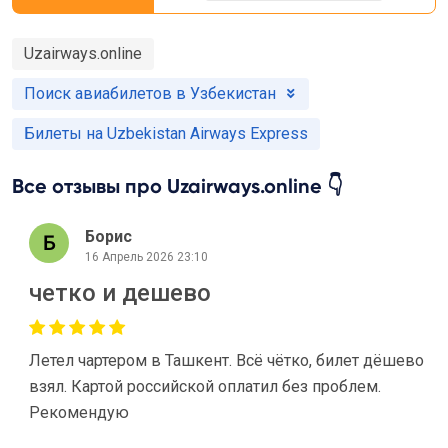
Uzairways.online
Поиск авиабилетов в Узбекистан
Билеты на Uzbekistan Airways Express
Все отзывы про Uzairways.online 👇
Борис
16 Апрель 2026 23:10
четко и дешево
Летел чартером в Ташкент. Всё чётко, билет дёшево
взял. Картой российской оплатил без проблем.
Рекомендую