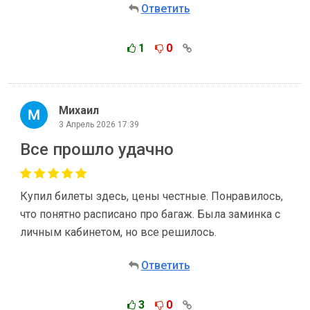
Ответить
1
0
Михаил
3 Апрель 2026 17:39
Все прошло удачно
Купил билеты здесь, цены честные. Понравилось,
что понятно расписано про багаж. Была заминка с
личным кабинетом, но все решилось.
Ответить
3
0