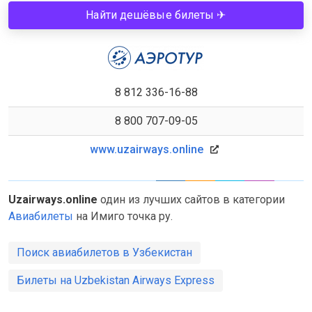
Найти дешёвые билеты ✈
8 812 336-16-88
8 800 707-09-05
www.uzairways.online
Uzairways.online
один из лучших сайтов в категории
Авиабилеты
на Имиго точка ру.
Поиск авиабилетов в Узбекистан
Билеты на Uzbekistan Airways Express