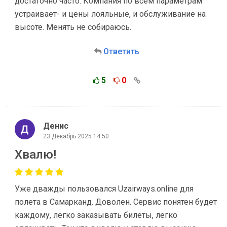
достаточно часто. Компания по всем параметрам
устраивает- и цены лояльные, и обслуживание на
высоте. Менять не собираюсь.
Ответить
5
0
Денис
23 Декабрь 2025 14:50
Хвалю!
Уже дважды пользовался Uzairways.online для
полета в Самарканд. Доволен. Сервис понятен будет
каждому, легко заказывать билеты, легко