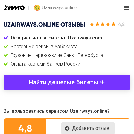
Uzairways.online
UZAIRWAYS.ONLINE
ОТЗЫВЫ
4,8
Официальное агентство Uzairways.com
Чартерные рейсы в Узбекистан
Грузовые перевозки из Санкт-Петербурга
Оплата картами банков России
Найти дешёвые билеты ✈
Вы пользовались сервисом Uzairways.online?
4,8
Добавить отзыв