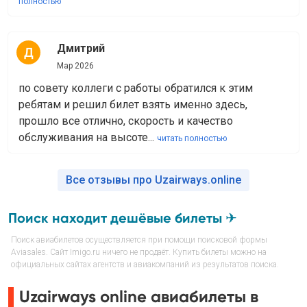
полностью
Дмитрий
Мар 2026
по совету коллеги с работы обратился к этим
ребятам и решил билет взять именно здесь,
прошло все отлично, скорость и качество
обслуживания на высоте...
читать полностью
Все отзывы про Uzairways.online
Поиск находит дешёвые билеты ✈
Поиск авиабилетов осуществляется при помощи поисковой формы
Aviasales. Сайт Imigo.ru ничего не продаёт. Купить билеты можно на
официальных сайтах агентств и авиакомпаний из результатов поиска.
Uzairways online авиабилеты в