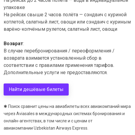
На рейсах до 2 часов полёта — вода в индивидуальной
упаковке
На рейсах свыше 2 часов полёта — сэндвич с куриной
котлетой, салатный лист, овощи или сэндвич с куриным
варёно-копчёным рулетом, салатный лист, овощи
Возврат
:
В случае перебронирования / переоформления /
возврата взимается установленный сбор в
соответствии с правилами применения тарифов.
Дополнительные услуги не предоставляются.
Найти дешёвые билеты
✱ Поиск сравнит цены на авиабилеты всех авиакомпаний мира
через Aviasales в международных системах бронирования и
онлайн-агентствах, в том числе и с ценам от
авиакомпании Uzbekistan Airways Express.