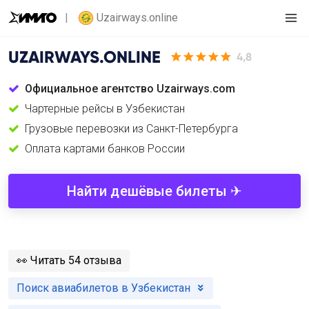
Uzairways.online
UZAIRWAYS.ONLINE
4,8
Официальное агентство Uzairways.com
Чартерные рейсы в Узбекистан
Грузовые перевозки из Санкт-Петербурга
Оплата картами банков России
Найти дешёвые билеты ✈
️👀
Читать 54 отзыва
Поиск авиабилетов в Узбекистан