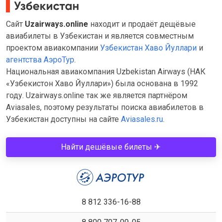
Узбекистан
Сайт
Uzairways.online
находит и продаёт дещёвые
авиабилеты в Узбекистан и является совместным
проектом авиакомпании
Узбекистан Хаво Йуллари
и
агентства АэроТур
.
Национальная авиакомпания Uzbekistan Airways (НАК
«Узбекистон Хаво Йуллари») была основана в 1992
году. Uzairways.online так же является партнёром
Aviasales, поэтому результаты поиска авиабилетов в
Узбекистан доступны на сайте
Aviasales.ru
.
Найти дешёвые билеты ✈
8 812 336-16-88