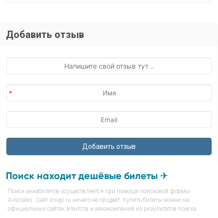
Добавить отзыв
Поиск находит дешёвые билеты ✈
Поиск авиабилетов осуществляется при помощи поисковой формы
Aviasales. Сайт Imigo.ru ничего не продаёт. Купить билеты можно на
официальных сайтах агентств и авиакомпаний из результатов поиска.