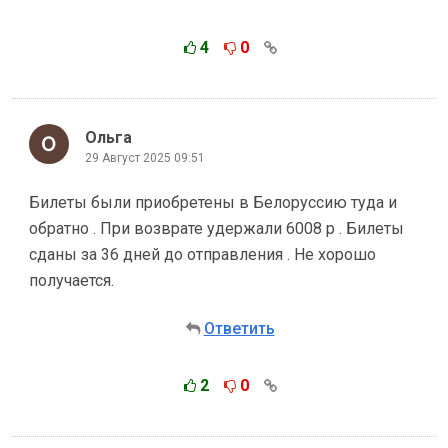
4
0
Ольга
29 Август 2025 09:51
Билеты были приобретены в Белоруссию туда и
обратно . При возврате удержали 6008 р . Билеты
сданы за 36 дней до отправления . Не хорошо
получается.
Ответить
2
0