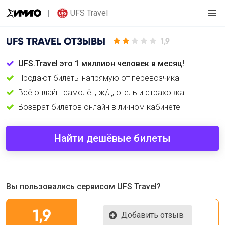
UFS Travel
UFS TRAVEL
ОТЗЫВЫ
1,9
UFS.Travel это 1 миллион человек в месяц!
Продают билеты напрямую от перевозчика
Всё онлайн: самолёт, ж/д, отель и страховка
Возврат билетов онлайн в личном кабинете
Найти дешёвые билеты
Вы пользовались сервисом UFS Travel?
1,9
Добавить отзыв