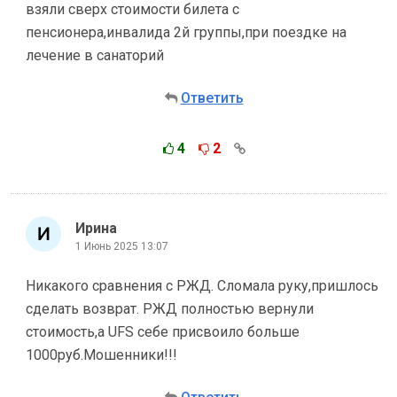
взяли сверх стоимости билета с
пенсионера,инвалида 2й группы,при поездке на
лечение в санаторий
Ответить
4
2
Ирина
1 Июнь 2025 13:07
Никакого сравнения с РЖД. Сломала руку,пришлось
сделать возврат. РЖД полностью вернули
стоимость,а UFS себе присвоило больше
1000руб.Мошенники!!!