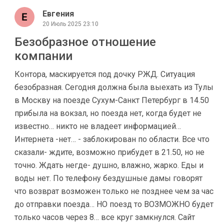
Евгения
20 Июль 2025 23:10
Безобразное отношение
компании
Контора, маскируется под дочку РЖД. Ситуация
безобразная. Сегодня должна была выехать из Тулы
в Москву на поезде Сухум-Санкт Петербург в 14.50
прибыла на вокзал, но поезда нет, когда будет не
известно… никто не владеет информацией…
Интернета -нет… - заблокирован по области. Все что
сказали- ждите, возможно прибудет в 21.50, но не
точно. Ждать негде- душно, влажно, жарко. Еды и
воды нет. По телефону бездушные дамы говорят
что возврат возможен только не позднее чем за час
до отправки поезда… НО поезд то ВОЗМОЖНО будет
только часов через 8… все круг замкнулся. Сайт