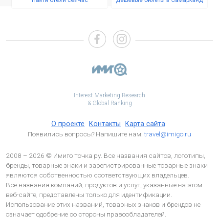
Найти отели сейчас
Дешёвые билеты в Самарканд
Interest Marketing Research
& Global Ranking
О проекте
Контакты
Карта сайта
Появились вопросы? Напишите нам:
travel@imigo.ru
2008 – 2026 © Имиго точка ру. Все названия сайтов, логотипы,
бренды, товарные знаки и зарегистрированные товарные знаки
являются собственностью соответствующих владельцев.
Все названия компаний, продуктов и услуг, указанные на этом
веб-сайте, представлены только для идентификации.
Использование этих названий, товарных знаков и брендов не
означает одобрение со стороны правообладателей.