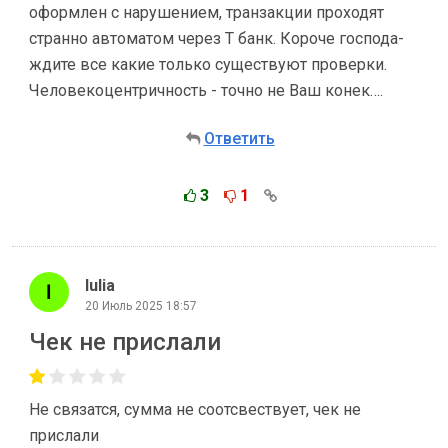
оформлен с нарушением, транзакции проходят
странно автоматом через Т банк. Короче господа-
ждите все какие только существуют проверки.
Человекоцентричность - точно не Ваш конек….
Ответить
3
1
Iulia
20 Июль 2025 18:57
Чек не прислали
Не связатся, сумма не соотсвествует, чек не
прислали