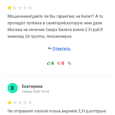
Мошенники!даёте ли Вы гарантию на билет? А то
пропадёт путёвка в санаторий,которую мне дала
Москва на лечение Сверх билета взяли 2.3т.руб.Я
инвалид 2й группы, пенсионерка.
Ответить
6
0
Екатерина
2 Июль 2025 19:34
Не отправите плохой отзыв.верните 2,3т.р,которые