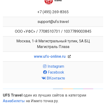
+7 (495) 269-8365
support@ufs.travel
ООО «УФС» / 7708510731 / 1037789003845
Москва, 1-й Магистральный тупик, 5А БЦ
Магистраль Плаза
www.ufs-online.ru
Instagram
Facebook
ВКонтакте
UFS Travel
один из лучших сайтов в категории
Авиабилеты
на Имиго точка ру.