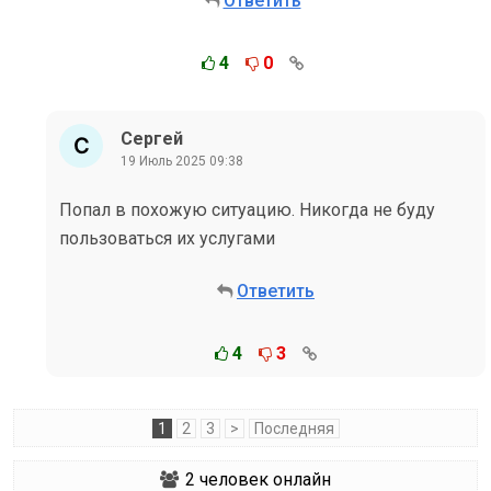
Ответить
4
0
Сергей
19 Июль 2025 09:38
Попал в похожую ситуацию. Никогда не буду
пользоваться их услугами
Ответить
4
3
1
2
3
>
Последняя
2
человек онлайн