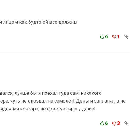
 лицом как будто ей все должны
6
1
вался, лучше бы я поехал туда сам: никакого
ра, чуть не опоздал на самолёт! Деньги заплатил, а не
ядочная контора, не советую врагу даже!
6
3