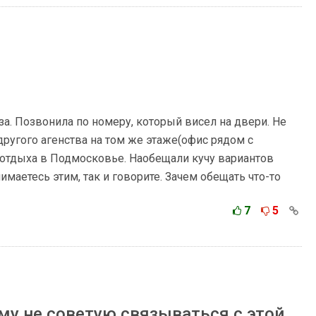
за. Позвонила по номеру, который висел на двери. Не
ругого агенства на том же этаже(офис рядом с
 отдыха в Подмосковье. Наобещали кучу вариантов
нимаетесь этим, так и говорите. Зачем обещать что-то
7
5
му не советую связываться с этой