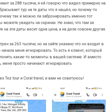
иант за 288 тысячи, я ей говорю что видел примерно на
сбрасывает тур на те даты что я нашёл, но почему-то
почему так и можно ли забронировать именно тот
ы можете увидеть на скринах. Не знаю, что там за
е на эти даты весит одна цена, а на деле совсем другая.
рен за 263 тысячи, но на сайте указано что он входит в
 начала меня игнорировать. То есть я клиент, который
 понять какие-то моменты в вашей системе. И вместо
ь, меня просто начинают игнорировать.
 Tez tour и Coral travel, и вам не советуюсь!