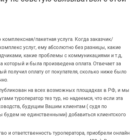
то комплексная/пакетная услуга. Когда заказчик/
комплекс услуг, ему абсолютно без разницы, какие
ядчиками, какие проблемы с коммуникациями и т.д,
за который и была произведена оплата. Отвечает за
ый получил оплату от покупателя, сколько ниже было
чно.
 опубликован на всех возможных площадках в РФ, и мы
ами туроператор тез тур, но надеемся, что если эта
оводств, будущим Вашим клиентам ( судя по
мы будем не единственными) добавиться клиентского
тво и ответственность туроператора, приобрели онлайн