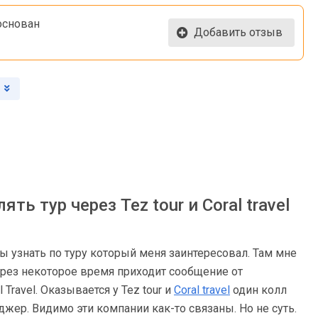
основан
Добавить отзыв
ь тур через Tez tour и Coral travel
ы узнать по туру который меня заинтересовал. Там мне
ерез некоторое время приходит сообщение от
Travel. Оказывается у Tez tour и
Coral travel
один колл
джер. Видимо эти компании как-то связаны. Но не суть.