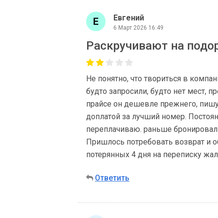
Евгений
6 Март 2026 16:49
Раскручивают на подор
Не понятно, что твориться в компа
будто запросили, будто нет мест, п
прайсе он дешевле прежнего, пишу е
доплатой за лучший номер. Постоян
переплачиваю. раньше бронировал 
Пришлось потребовать возврат и о
потерянных 4 дня на переписку жаль
Ответить