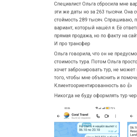
Специалист Ольга сбросила мне вар
эти же даты но за 263 тысячи. Она 
стоймость 289 тысяч. Спрашиваю, 
вариант, который нашёл я. Её ответ
прямая продажа, но по факту на сайт
И про трансфер
Ольга говорила, что он не предусмот
стоимость тура. Потом Ольга просто
хочет забронировать тур, не может
того, чтобы мне объяснить и помоч
Клиентоориентированность во 👍
Никогда не буду оформлять тур через