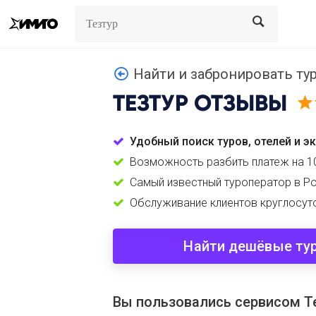
Search
Search
Найти и забронировать ту
ТЕЗТУР
ОТЗЫВЫ
Удобный поиск туров, отелей и э
Возможность разбить платеж на 1
Самый известный туроператор в Р
Обслуживание клиентов круглосут
Найти дешёвые ту
Вы пользовались сервисом Т