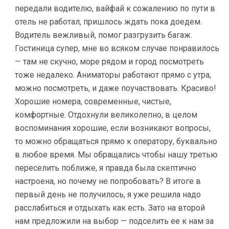
передали водителю, вайфай к сожалению по пути в
отель не работал, пришлось ждать пока доедем.
Водитель вежливый, помог разгрузить багаж.
Гостиница супер, мне во всяком случае понравилось
— там не скучно, море рядом и город посмотреть
тоже недалеко. Аниматоры работают прямо с утра,
можно посмотреть, и даже поучаствовать. Красиво!
Хорошие номера, современные, чистые,
комфортные. Отдохнули великолепно, в целом
воспоминания хорошие, если возникают вопросы,
то можно обращаться прямо к оператору, буквально
в любое время. Мы обращались чтобы нашу третью
переселить поближе, я правда была скептично
настроена, но почему не попробовать? В итоге в
первый день не получилось, я уже решила надо
расслабиться и отдыхать как есть. Зато на второй
нам предложили на выбор — подселить ее к нам за