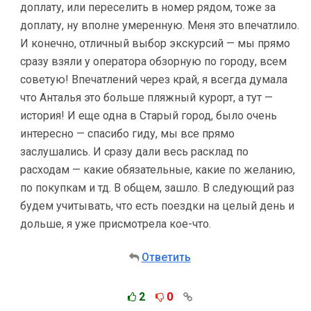
доплату, или переселить в номер рядом, тоже за
доплату, ну вполне умеренную. Меня это впечатлило.
И конечно, отличный выбор экскурсий — мы прямо
сразу взяли у оператора обзорную по городу, всем
советую! Впечатлений через край, я всегда думала
что Анталья это больше пляжный курорт, а тут —
история! И еще одна в Старый город, было очень
интересно — спасибо гиду, мы все прямо
заслушались. И сразу дали весь расклад по
расходам — какие обязательные, какие по желанию,
по покупкам и тд. В общем, зашло. В следующий раз
будем учитывать, что есть поездки на целый день и
дольше, я уже присмотрела кое-что.
Ответить
2
0