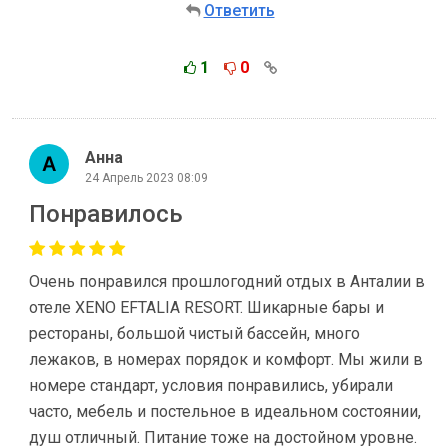
Ответить
1
0
Анна
24 Апрель 2023 08:09
Понравилось
Очень понравился прошлогодний отдых в Анталии в
отеле XENO EFTALIA RESORT. Шикарные бары и
рестораны, большой чистый бассейн, много
лежаков, в номерах порядок и комфорт. Мы жили в
номере стандарт, условия понравились, убирали
часто, мебель и постельное в идеальном состоянии,
душ отличный. Питание тоже на достойном уровне.