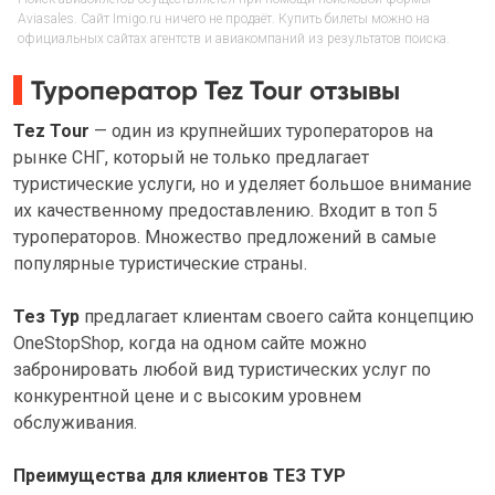
Aviasales. Сайт Imigo.ru ничего не продаёт. Купить билеты можно на
официальных сайтах агентств и авиакомпаний из результатов поиска.
Туроператор Tez Tour отзывы
Tez Tour
— один из крупнейших туроператоров на
рынке СНГ, который не только предлагает
туристические услуги, но и уделяет большое внимание
их качественному предоставлению. Входит в топ 5
туроператоров. Множество предложений в самые
популярные туристические страны.
Тез Тур
предлагает клиентам своего сайта концепцию
OneStopShop, когда на одном сайте можно
забронировать любой вид туристических услуг по
конкурентной цене и с высоким уровнем
обслуживания.
Преимущества для клиентов ТЕЗ ТУР