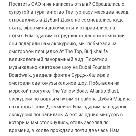
Посетить ОАЭ и не написать отзыв? Обращались с
супругой в турагентство Тез тур пару месяцев назад,
отправились в Дубаи! Даже не сомневались куда
ехать, оформили документы и отправились на
отдых. Благодарим сотрудников данной компании
они подарили нам экскурсию, мы побывали на
смотровой площадке At The Top, Burj Khalifa,
великолепный панорамный вид. Посетили
музыкально-световое шоу на Dubai Fountain
Boardwalk, увидели фонтан Бурдж‑Халифа и
смотрели светомузыкальное шоу. Побывали на
морской прогулке The Yellow Boats Atlantis Blast,
экскурсия по водным путям от района Дубай Марина
на остров Палм‑Джумейра. Благодарим за подарок,
экскурсия понравилась. А вот из одних минусов с
которым мы столкнулись, отель заселял по
времени, в холле прождали почти два часа. Нам