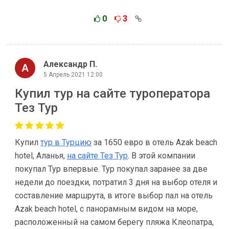
0
3
Александр П.
5 Апрель 2021 12:00
Купил тур на сайте туроператора
Тез Тур
Купил
тур в Турцию
за 1650 евро в отель Azak beach
hotel, Аланья,
на сайте Тез Тур
. В этой компании
покупал Тур впервые. Тур покупал заранее за две
недели до поездки, потратил 3 дня на выбор отеля и
составление маршрута, в итоге выбор пал на отель
Azak beach hotel, с панорамным видом на море,
расположенный на самом берегу пляжа Клеопатра,