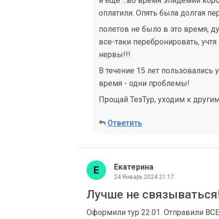
и ещё ...во время эпидемии кор
оплатили. Опять была долгая пер
полетов не было в это время, д
все-таки перебронировать, учт
нервы!!!
В течение 15 лет пользовались 
время - одни проблемы!
Прощай ТезТур, уходим к другим
Ответить
Екатерина
24 Январь 2024 21:17
Лучше не связываться!
Оформили тур 22.01. Отправили ВСЕ