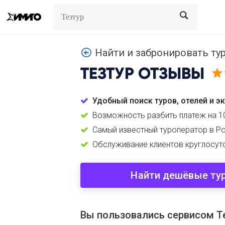
Search
Search
Найти и забронировать ту
ТЕЗТУР
ОТЗЫВЫ
Удобный поиск туров, отелей и э
Возможность разбить платеж на 1
Самый известный туроператор в Р
Обслуживание клиентов круглосут
Найти дешёвые ту
Вы пользовались сервисом Т