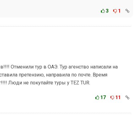
3
1
!!!! Отменили тур в ОАЭ. Тур агенство написали на
оставила претензию, направила по почте. Время
!!!! Люди не покупайте туры у TEZ TUR.
17
11