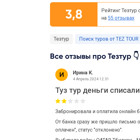
3,8
Рейтинг Тезтур 
на
55 отзывах
Тезтур
Поиск туров от TEZ TOUR
Все отзывы про Тезтур 👇
Ирина К.
4 Апрель 2024 12:31
Туз тур деньги списали
Забронировала и оплатила онлайн б
От банка сразу же пришло письмо о
оплачен", статус "отклонено".