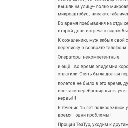
вышли на улицу- полно микроав
микроавтобус , никаких табличек
Во время пребывания на отдыхе 
второй день встреча с гидом бы
К сожалению, муж забыл свой с
переписку о возврате телефона -
Операторы некомпетентные.
и ещё ...во время эпидемии кор
оплатили. Опять была долгая пер
полетов не было в это время, д
все-таки перебронировать, учт
нервы!!!
В течение 15 лет пользовались 
время - одни проблемы!
Прощай ТезТур, уходим к другим