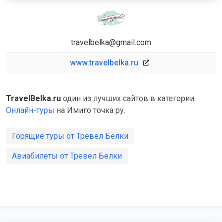
travelbelka@gmail.com
www.travelbelka.ru
TravelBelka.ru
один из лучших сайтов в категории
Онлайн-туры
на Имиго точка ру.
Горящие туры от Тревел Белки
Авиабилеты от Тревел Белки