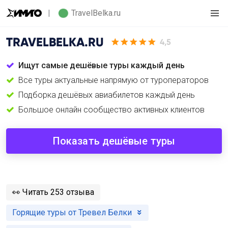
TravelBelka.ru
TRAVELBELKA.RU
4,5
Ищут самые дешёвые туры каждый день
Все туры актуальные напрямую от туроператоров
Подборка дешёвых авиабилетов каждый день
Большое онлайн сообщество активных клиентов
Показать дешёвые туры
️👀
Читать 253 отзыва
Горящие туры от Тревел Белки