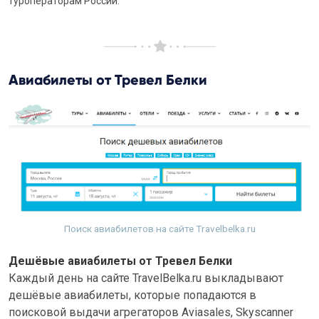
туроператорам России.
Авиабилеты от Тревел Белки
Поиск авиабилетов на сайте Travelbelka.ru
Дешёвые авиабилеты от Тревел Белки
Каждый день на сайте TravelBelka.ru выкладывают
дешёвые авиабилеты, которые попадаются в
поисковой выдачи агрегаторов Aviasales, Skyscanner