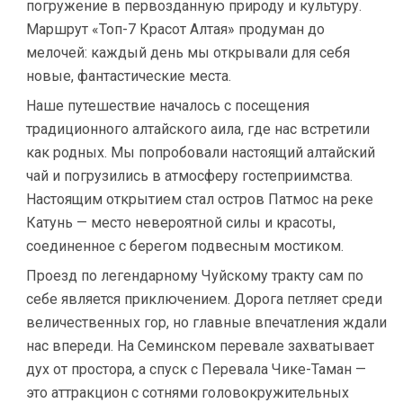
погружение в первозданную природу и культуру.
Маршрут «Топ-7 Красот Алтая» продуман до
мелочей: каждый день мы открывали для себя
новые, фантастические места.
Наше путешествие началось с посещения
традиционного алтайского аила, где нас встретили
как родных. Мы попробовали настоящий алтайский
чай и погрузились в атмосферу гостеприимства.
Настоящим открытием стал остров Патмос на реке
Катунь — место невероятной силы и красоты,
соединенное с берегом подвесным мостиком.
Проезд по легендарному Чуйскому тракту сам по
себе является приключением. Дорога петляет среди
величественных гор, но главные впечатления ждали
нас впереди. На Семинском перевале захватывает
дух от простора, а спуск с Перевала Чике-Таман —
это аттракцион с сотнями головокружительных