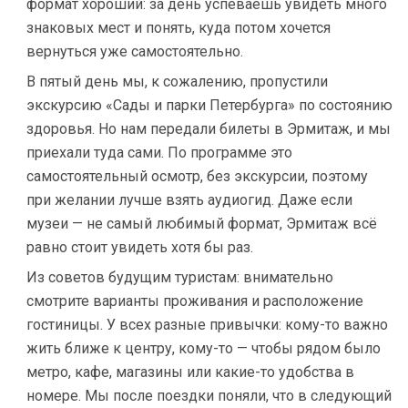
формат хороший: за день успеваешь увидеть много
знаковых мест и понять, куда потом хочется
вернуться уже самостоятельно.
В пятый день мы, к сожалению, пропустили
экскурсию «Сады и парки Петербурга» по состоянию
здоровья. Но нам передали билеты в Эрмитаж, и мы
приехали туда сами. По программе это
самостоятельный осмотр, без экскурсии, поэтому
при желании лучше взять аудиогид. Даже если
музеи — не самый любимый формат, Эрмитаж всё
равно стоит увидеть хотя бы раз.
Из советов будущим туристам: внимательно
смотрите варианты проживания и расположение
гостиницы. У всех разные привычки: кому-то важно
жить ближе к центру, кому-то — чтобы рядом было
метро, кафе, магазины или какие-то удобства в
номере. Мы после поездки поняли, что в следующий