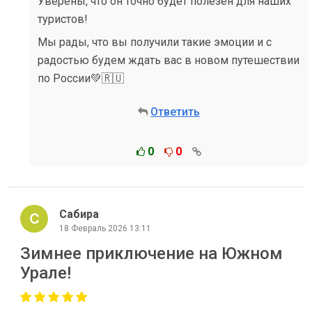
Уверены, что он точно будет полезен для наших
туристов!
Мы рады, что вы получили такие эмоции и с
радостью будем ждать вас в новом путешествии
по России💚🇷🇺
Ответить
0
0
Сабира
18 Февраль 2026 13:11
Зимнее приключение на Южном
Урале!