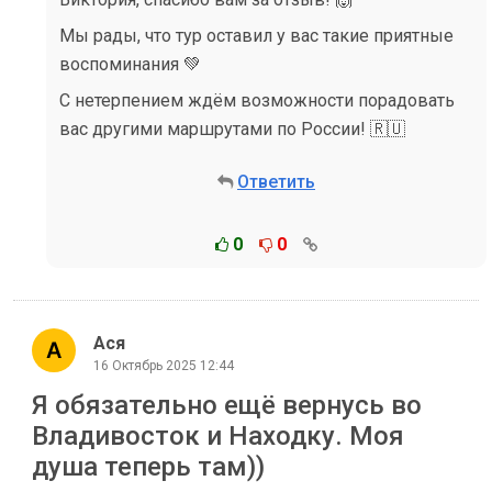
Мы рады, что тур оставил у вас такие приятные
воспоминания 💚
С нетерпением ждём возможности порадовать
вас другими маршрутами по России! 🇷🇺
Ответить
0
0
Ася
16 Октябрь 2025 12:44
Я обязательно ещё вернусь во
Владивосток и Находку. Моя
душа теперь там))