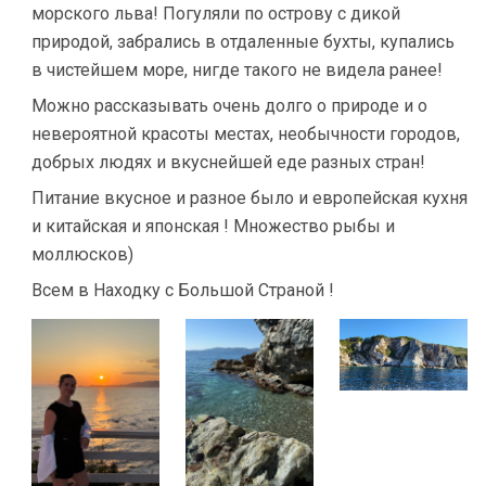
морского льва! Погуляли по острову с дикой
природой, забрались в отдаленные бухты, купались
в чистейшем море, нигде такого не видела ранее!
Можно рассказывать очень долго о природе и о
невероятной красоты местах, необычности городов,
добрых людях и вкуснейшей еде разных стран!
Питание вкусное и разное было и европейская кухня
и китайская и японская ! Множество рыбы и
моллюсков)
Всем в Находку с Большой Страной !