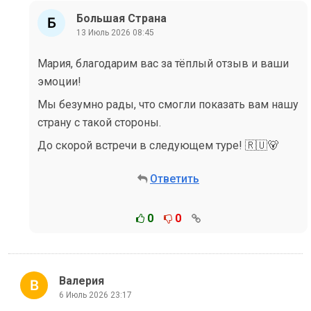
Большая Страна
13 Июль 2026 08:45
Мария, благодарим вас за тёплый отзыв и ваши
эмоции!
Мы безумно рады, что смогли показать вам нашу
страну с такой стороны.
До скорой встречи в следующем туре! 🇷🇺🐻
Ответить
0
0
Валерия
6 Июль 2026 23:17