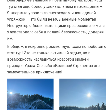
Благодаря её знаниям и позитивному настрою наш
тур стал еще более увлекательным и насыщенным.
Я впервые управляла снегоходом и лошадиной
упряжкой — это были незабываемые моменты!
Инструкторы были настоящими профессионалами, и
я чувствовала себя в полной безопасности, доверяя
им.
В общем, я искренне рекомендую всем попробовать
этот тур! Это не только активный отдых, но и
возможность насладиться красотой зимней
природы Урала. Спасибо «Большой Стране» за это
замечательное приключение!