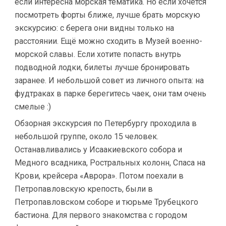
если интересна морская тематика. Но если хочется
посмотреть форты ближе, лучше брать морскую
экскурсию: с берега они видны только на
расстоянии. Ещё можно сходить в Музей военно-
морской славы. Если хотите попасть внутрь
подводной лодки, билеты лучше бронировать
заранее. И небольшой совет из личного опыта: на
фудтраках в парке берегитесь чаек, они там очень
смелые :)
Обзорная экскурсия по Петербургу проходила в
небольшой группе, около 15 человек.
Останавливались у Исаакиевского собора и
Медного всадника, Ростральных колонн, Спаса на
Крови, крейсера «Аврора». Потом поехали в
Петропавловскую крепость, были в
Петропавловском соборе и тюрьме Трубецкого
бастиона. Для первого знакомства с городом