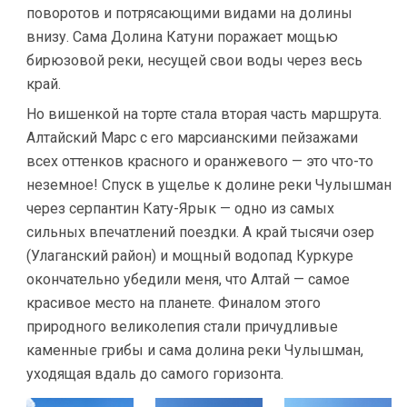
поворотов и потрясающими видами на долины
внизу. Сама Долина Катуни поражает мощью
бирюзовой реки, несущей свои воды через весь
край.
Но вишенкой на торте стала вторая часть маршрута.
Алтайский Марс с его марсианскими пейзажами
всех оттенков красного и оранжевого — это что-то
неземное! Спуск в ущелье к долине реки Чулышман
через серпантин Кату-Ярык — одно из самых
сильных впечатлений поездки. А край тысячи озер
(Улаганский район) и мощный водопад Куркуре
окончательно убедили меня, что Алтай — самое
красивое место на планете. Финалом этого
природного великолепия стали причудливые
каменные грибы и сама долина реки Чулышман,
уходящая вдаль до самого горизонта.