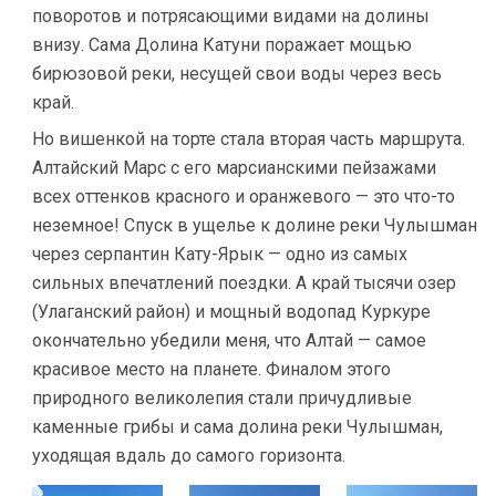
поворотов и потрясающими видами на долины
внизу. Сама Долина Катуни поражает мощью
бирюзовой реки, несущей свои воды через весь
край.
Но вишенкой на торте стала вторая часть маршрута.
Алтайский Марс с его марсианскими пейзажами
всех оттенков красного и оранжевого — это что-то
неземное! Спуск в ущелье к долине реки Чулышман
через серпантин Кату-Ярык — одно из самых
сильных впечатлений поездки. А край тысячи озер
(Улаганский район) и мощный водопад Куркуре
окончательно убедили меня, что Алтай — самое
красивое место на планете. Финалом этого
природного великолепия стали причудливые
каменные грибы и сама долина реки Чулышман,
уходящая вдаль до самого горизонта.