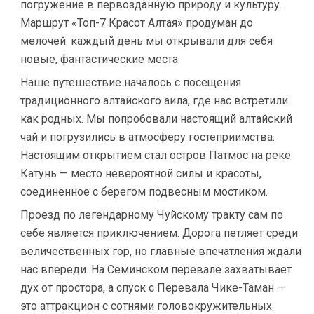
погружение в первозданную природу и культуру.
Маршрут «Топ-7 Красот Алтая» продуман до
мелочей: каждый день мы открывали для себя
новые, фантастические места.
Наше путешествие началось с посещения
традиционного алтайского аила, где нас встретили
как родных. Мы попробовали настоящий алтайский
чай и погрузились в атмосферу гостеприимства.
Настоящим открытием стал остров Патмос на реке
Катунь — место невероятной силы и красоты,
соединенное с берегом подвесным мостиком.
Проезд по легендарному Чуйскому тракту сам по
себе является приключением. Дорога петляет среди
величественных гор, но главные впечатления ждали
нас впереди. На Семинском перевале захватывает
дух от простора, а спуск с Перевала Чике-Таман —
это аттракцион с сотнями головокружительных