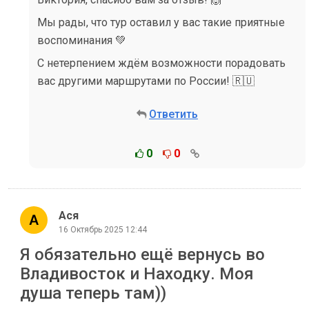
Мы рады, что тур оставил у вас такие приятные
воспоминания 💚
С нетерпением ждём возможности порадовать
вас другими маршрутами по России! 🇷🇺
Ответить
0
0
Ася
16 Октябрь 2025 12:44
Я обязательно ещё вернусь во
Владивосток и Находку. Моя
душа теперь там))