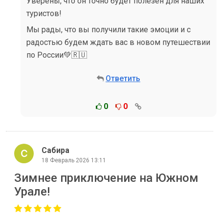
Уверены, что он точно будет полезен для наших
туристов!
Мы рады, что вы получили такие эмоции и с
радостью будем ждать вас в новом путешествии
по России💚🇷🇺
Ответить
0
0
Сабира
18 Февраль 2026 13:11
Зимнее приключение на Южном
Урале!