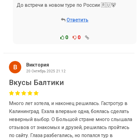
До встречи в новом туре по России 🇷🇺🐻
Ответить
0
0
Виктория
20 Октябрь 2025 21:12
Вкусы Балтики
Много лет хотела, и наконец решилась. Гастротур в
Калининград. Ехала впервые одна, боялась сделать
неверный выбор. О Большой стране много слышала
отзывов от знакомых и друзей, решилась пройтись
по сайту. Глаза разбегались, но попался тур в