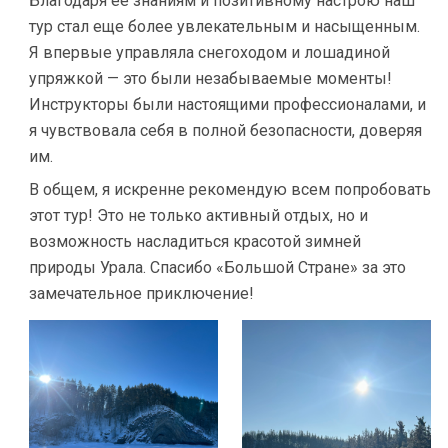
Благодаря её знаниям и позитивному настрою наш
тур стал еще более увлекательным и насыщенным.
Я впервые управляла снегоходом и лошадиной
упряжкой — это были незабываемые моменты!
Инструкторы были настоящими профессионалами, и
я чувствовала себя в полной безопасности, доверяя
им.
В общем, я искренне рекомендую всем попробовать
этот тур! Это не только активный отдых, но и
возможность насладиться красотой зимней
природы Урала. Спасибо «Большой Стране» за это
замечательное приключение!