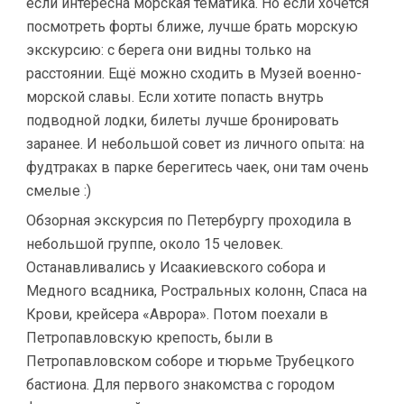
если интересна морская тематика. Но если хочется
посмотреть форты ближе, лучше брать морскую
экскурсию: с берега они видны только на
расстоянии. Ещё можно сходить в Музей военно-
морской славы. Если хотите попасть внутрь
подводной лодки, билеты лучше бронировать
заранее. И небольшой совет из личного опыта: на
фудтраках в парке берегитесь чаек, они там очень
смелые :)
Обзорная экскурсия по Петербургу проходила в
небольшой группе, около 15 человек.
Останавливались у Исаакиевского собора и
Медного всадника, Ростральных колонн, Спаса на
Крови, крейсера «Аврора». Потом поехали в
Петропавловскую крепость, были в
Петропавловском соборе и тюрьме Трубецкого
бастиона. Для первого знакомства с городом