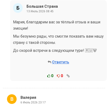
Большая Страна
13 Июль 2026 08:45
Мария, благодарим вас за тёплый отзыв и ваши
эмоции!
Мы безумно рады, что смогли показать вам нашу
страну с такой стороны.
До скорой встречи в следующем туре! 🇷🇺🐻
Ответить
0
0
Валерия
6 Июль 2026 23:17