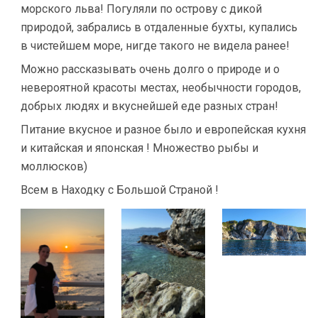
морского льва! Погуляли по острову с дикой
природой, забрались в отдаленные бухты, купались
в чистейшем море, нигде такого не видела ранее!
Можно рассказывать очень долго о природе и о
невероятной красоты местах, необычности городов,
добрых людях и вкуснейшей еде разных стран!
Питание вкусное и разное было и европейская кухня
и китайская и японская ! Множество рыбы и
моллюсков)
Всем в Находку с Большой Страной !