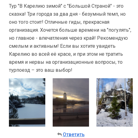
Тур "В Карелию зимой" с "Большой Страной" - это
сказка! Три города за два дня - безумный темп, но
оно того стоит! Отличные гиды, прекрасная
организация. Хочется больше времени на "погулять",
но главное - впечатления через край! Рекомендую
смелым и активным! Если вы хотите увидеть
Карелию во всей её красе, и при этом не тратить
время и нервы на организационные вопросы, то
турпоезд – это ваш выбор!
Ответить