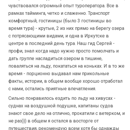
чувствовался огромный опыт туроператора. Все в
рамках тайминга, четко и слаженно. Транспорт
комфортный, гостиницы (было 3 гостиницы во
время тура) - крутые, 2 из них прямо на берегу озера
с потрясающими видами, и одна в Иркутске в
центре в последний день тура. Наш гид Сергей -
профи, знал когда надо нужно просто помолчать и
дать группе насладиться озером в тишине,
поваляться на льду, покататься на коньках. И в то же
время - порционно выдавал нам прикольные
факты, истории, в общем вообще хорошо отработал
с нами, остались приятные впечатления.
Сильно понравилось ездить по льду на хивусах -
суднах на воздушной подушке, капитаны судов
знают свое дело на отлично, прокатили с ветерком, и
не раз))) в общем я остался в восторге от
путешествия, рекомендую всем хотя бы однажды