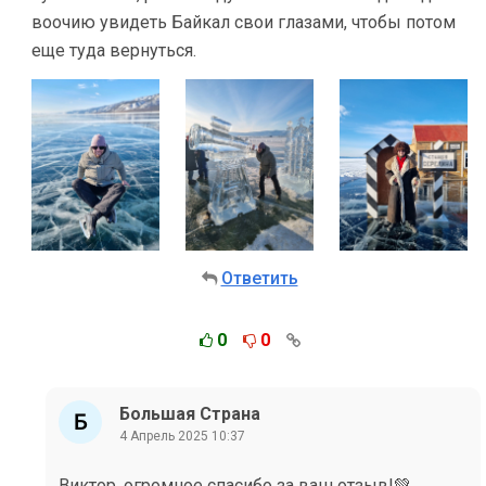
воочию увидеть Байкал свои глазами, чтобы потом
еще туда вернуться.
Ответить
0
0
Большая Страна
4 Апрель 2025 10:37
Виктор, огромное спасибо за ваш отзыв!💚