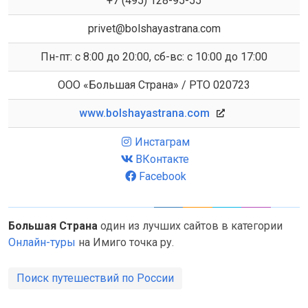
+7 (495) 128-95-55
privet@bolshayastrana.com
Пн-пт: с 8:00 до 20:00, сб-вс: с 10:00 до 17:00
ООО «Большая Страна» / РТО 020723
www.bolshayastrana.com
Инстаграм
ВКонтакте
Facebook
Большая Страна
один из лучших сайтов в категории
Онлайн-туры
на Имиго точка ру.
Поиск путешествий по России