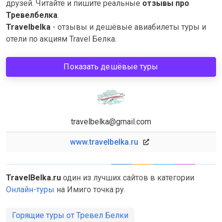
друзей. Читайте и пишите реальные
отзывы про
Тревелбелка
.
Travelbelka
- отзывы и дешёвые авиабилеты туры и
отели по акциям Travel Белка.
Показать дешёвые туры
travelbelka@gmail.com
www.travelbelka.ru
TravelBelka.ru
один из лучших сайтов в категории
Онлайн-туры
на Имиго точка ру.
Горящие туры от Тревел Белки