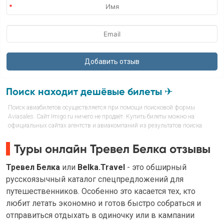
Поиск находит дешёвые билеты ✈
Поиск авиабилетов осуществляется при помощи поисковой формы
Aviasales. Сайт Imigo.ru ничего не продаёт. Купить билеты можно на
официальных сайтах агентств и авиакомпаний из результатов поиска.
Туры онлайн Тревел Белка отзывы
Тревел Белка
или
Belka.Travel
- это обширный
русскоязычный каталог спецпредложений для
путешественников. Особенно это касается тех, кто
любит летать экономно и готов быстро собраться и
отправиться отдыхать в одиночку или в кампании