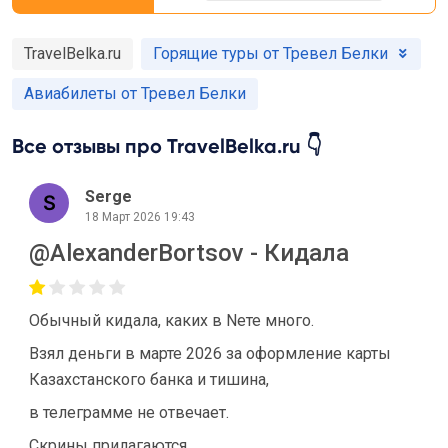
TravelBelka.ru
Горящие туры от Тревел Белки
Авиабилеты от Тревел Белки
Все отзывы про TravelBelka.ru 👇
Serge
18 Март 2026 19:43
@AlexanderBortsov - Кидала
Обычный кидала, каких в Nете много.
Взял деньги в марте 2026 за оформление карты
Казахстанского банка и тишина,
в телеграмме не отвечает.
Скрины прилагаются.