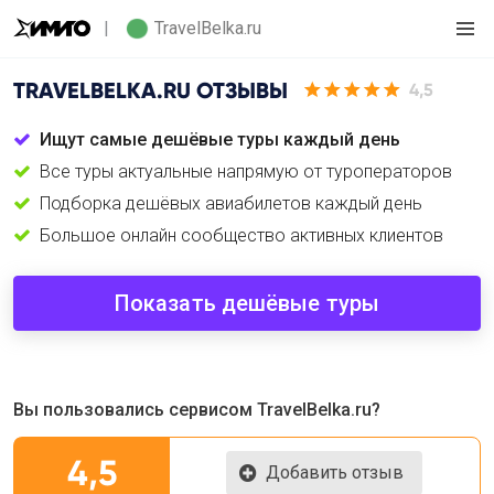
TravelBelka.ru
TRAVELBELKA.RU
ОТЗЫВЫ
4,5
Ищут самые дешёвые туры каждый день
Все туры актуальные напрямую от туроператоров
Подборка дешёвых авиабилетов каждый день
Большое онлайн сообщество активных клиентов
Показать дешёвые туры
Вы пользовались сервисом TravelBelka.ru?
4,5
Добавить отзыв