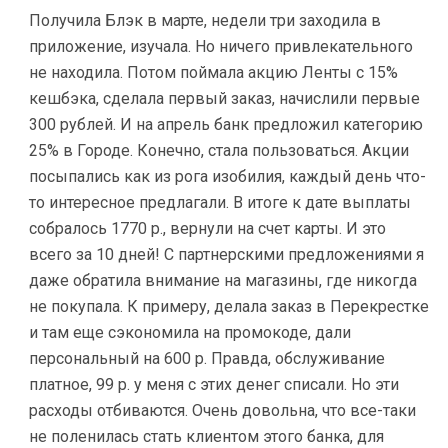
Получила Блэк в марте, недели три заходила в
приложение, изучала. Но ничего привлекательного
не находила. Потом поймала акцию Ленты с 15%
кешбэка, сделала первый заказ, начислили первые
300 рублей. И на апрель банк предложил категорию
25% в Городе. Конечно, стала пользоваться. Акции
посыпались как из рога изобилия, каждый день что-
то интересное предлагали. В итоге к дате выплаты
собралось 1770 р., вернули на счет карты. И это
всего за 10 дней! С партнерскими предложениями я
даже обратила внимание на магазины, где никогда
не покупала. К примеру, делала заказ в Перекрестке
и там еще сэкономила на промокоде, дали
персональный на 600 р. Правда, обслуживание
платное, 99 р. у меня с этих денег списали. Но эти
расходы отбиваются. Очень довольна, что все-таки
не поленилась стать клиентом этого банка, для