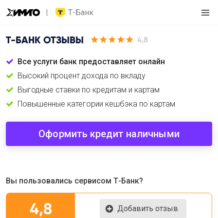
Т-Банк
Т-БАНК
ОТЗЫВЫ
4,8
Все услуги банк предоставляет онлайн
Высокий процент дохода по вкладу
Выгодные ставки по кредитам и картам
Повышенные категории кешбэка по картам
Оформить кредит наличными
Вы пользовались сервисом Т-Банк?
4,8
Добавить отзыв