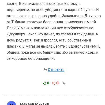
карты. Я изначально относилась к этому с
недоверием, но дочь убедила, что карта ей нужна. И
это оказалось реально удобно. Заказывали Джуниор
от Т-банка: карточка бесплатная, привязана к моей
Блэк. У меня в приложении все отображается по
Джуниору - сколько денег, по тратам и так далее. А
дочь радуется- как взрослая, есть собственный
пластик. В магазин начала бегать с удовольствием. В
общем, пока все ок, банку спасибо за такую идею и
за хорошее ее воплощение.
Ответить
0
0
Макеев Михаил