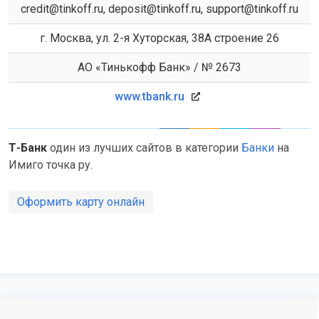
credit@tinkoff.ru, deposit@tinkoff.ru, support@tinkoff.ru
г. Москва, ул. 2-я Хуторская, 38А строение 26
АО «Тинькофф Банк» / № 2673
www.tbank.ru
Т-Банк
один из лучших сайтов в категории
Банки
на
Имиго точка ру.
Оформить карту онлайн