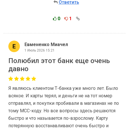
Ответить
0
1
Евмененко Миачел
1 Июль 2026 15:21
Полюбил этот банк еще очень
давно
Я являюсь клиентом Т-банка уже много лет. Было
всякое. И карты терял, и деньги не на тот номер
отправлял, и покупки пробивали в магазинах не по
тому МСС-коду. Но все вопросы здесь решаются
быстро и что называется по-взрослому. Карту
потерянную восстанавливают очень быстро и