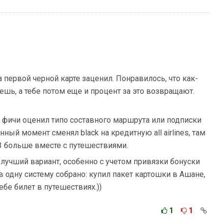
 первой черной карте заценил. Понравилось, что как-
ешь, а тебе потом еще и процент за это возвращают.
е фичи оценил типо составного маршрута или подписки
ный момент сменял black на кредитную all airlines, там
-3 больше вместе с путешествиями.
о лучший вариант, особенно с учетом привязки бонуски
в одну систему собрано: купил пакет картошки в Ашане,
ебе билет в путешествиях.))
1
1