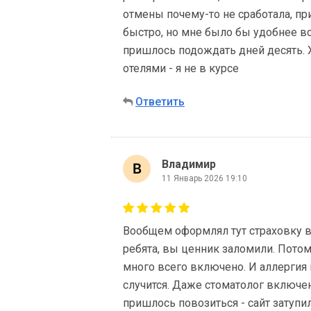
отмены почему-то не сработала, п
быстро, но мне было бы удобнее все
пришлось подождать дней десять. 
отелями - я не в курсе
Ответить
Владимир
11 Январь 2026 19:10
Вообщем оформлял тут страховку в 
ребята, вы ценник заломили. Потом 
много всего включено. И аллергия 
случится. Даже стоматолог включен
пришлось повозиться - сайт затупи