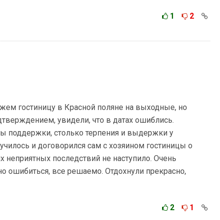
1
2
жем гостиницу в Красной поляне на выходные, но
дтверждением, увидели, что в датах ошиблись.
ы поддержки, столько терпения и выдержки у
лучилось и договорился сам с хозяином гостиницы о
их неприятных последствий не наступило. Очень
но ошибиться, все решаемо. Отдохнули прекрасно,
2
1