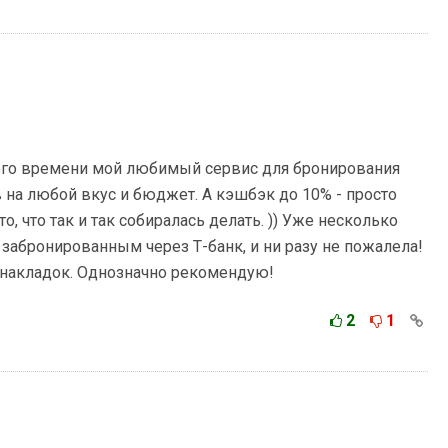
него времени мой любимый сервис для бронирования
на любой вкус и бюджет. А кэшбэк до 10% - просто
о, что так и так собиралась делать. )) Уже несколько
, забронированным через Т-банк, и ни разу не пожалела!
о накладок. Однозначно рекомендую!
2
1