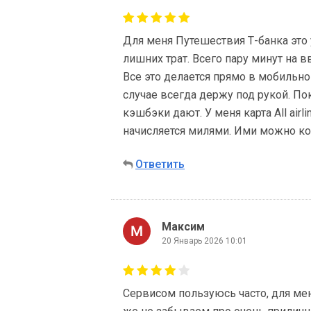
Для меня Путешествия Т-банка это 
лишних трат. Всего пару минут на 
Все это делается прямо в мобильн
случае всегда держу под рукой. По
кэшбэки дают. У меня карта Аll airl
начисляется милями. Ими можно ко
Ответить
Максим
20 Январь 2026 10:01
Сервисом пользуюсь часто, для мен