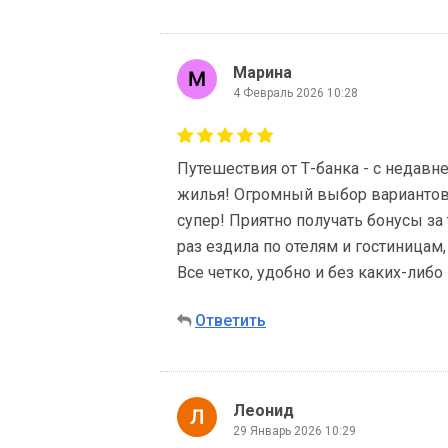
Марина
4 Февраль 2026 10:28
Путешествия от Т-банка - с недав
жилья! Огромный выбор вариантов 
супер! Приятно получать бонусы за т
раз ездила по отелям и гостиницам
Все четко, удобно и без каких-либ
Ответить
Леонид
29 Январь 2026 10:29