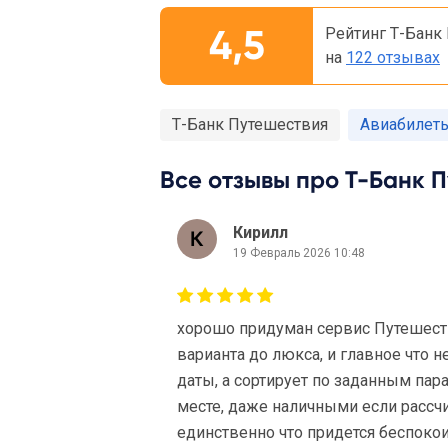
4,5
Рейтинг Т-Банк
на
122 отзывах
Т-Банк Путешествия
Авиабилеты
Все отзывы про Т-Банк П
Кирилл
19 Февраль 2026 10:48
хорошо придуман сервис Путешест
варианта до люкса, и главное что 
даты, а сортирует по заданным пара
месте, даже наличными если рассч
единственно что придется беспоко