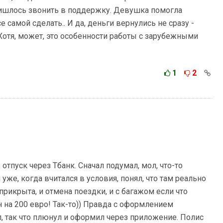
ришлось звонить в поддержку. Девушка помогла
 самой сделать.. И да, деньги вернулись не сразу -
Хотя, может, это особенности работы с зарубежными
1
2
отпуск через Тбанк. Сначал подумал, мол, что-то
уже, когда вчитался в условия, понял, что там реально
прикрыта, и отмена поездки, и с багажом если что
 на 200 евро! Так-то)) Правда с оформлением
л, так что плюнул и оформил через приложение. Полис