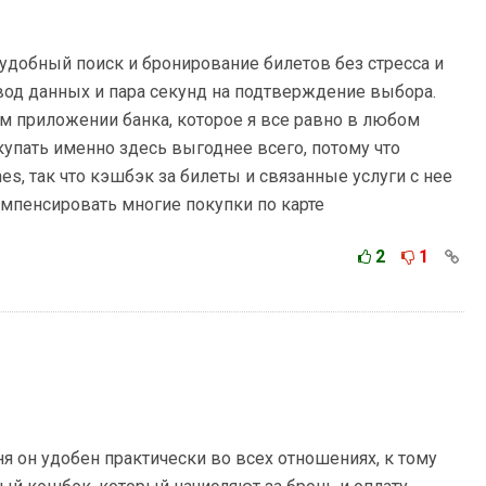
удобный поиск и бронирование билетов без стресса и
ввод данных и пара секунд на подтверждение выбора.
ом приложении банка, которое я все равно в любом
купать именно здесь выгоднее всего, потому что
ines, так что кэшбэк за билеты и связанные услуги с нее
мпенсировать многие покупки по карте
2
1
я он удобен практически во всех отношениях, к тому