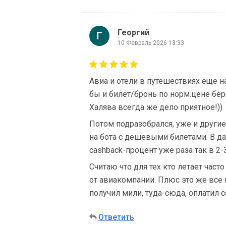
Георгий
10 Февраль 2026 13:33
Авиа и отели в путешествиях еще на
бы и билет/бронь по норм.цене бер
Халява всегда же дело приятное!))
Потом подразобрался, уже и други
на бота с дешевыми билетами. В дан
cashback-процент уже раза так в 2
Считаю что для тех кто летает част
от авиакомпании. Плюс это же все 
получил мили, туда-сюда, оплатил с
Ответить