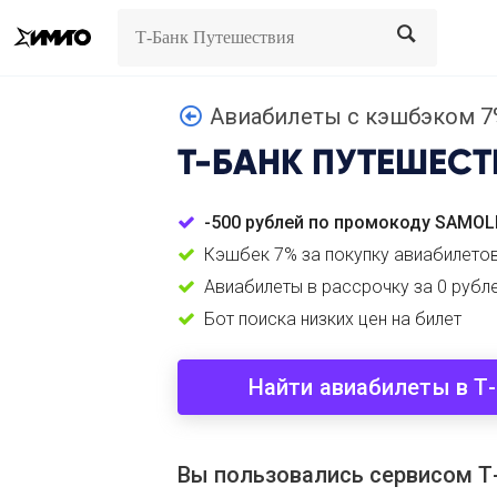
Search
Search
Авиабилеты с кэшбэком 7
Т-БАНК ПУТЕШЕСТ
-500 рублей по промокоду SAMOL
Кэшбек 7% за покупку авиабилето
Авиабилеты в рассрочку за 0 рубл
Бот поиска низких цен на билет
Найти авиабилеты в Т
Вы пользовались сервисом Т