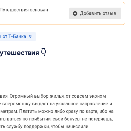
 Путешествия основан
Добавить отзыв
 от Т-Банка
утешествия 👇
вия. Огромный выбор жилья, от совсем эконом
не вперемешку выдает на указанное направление и
метрам. Платить можно либо сразу по карте, ибо на
итываться по прибытии, свои бонусы не потеряешь,
ить службу поддержки, чтобы начислили