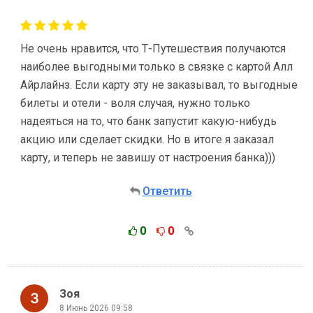
Не очень нравится, что Т-Путешествия получаются
наиболее выгодными только в связке с картой Алл
Айрлайнз. Если карту эту не заказывал, то выгодные
билеты и отели - воля случая, нужно только
надеяться на то, что банк запустит какую-нибудь
акцию или сделает скидки. Но в итоге я заказал
карту, и теперь не завишу от настроения банка)))
Ответить
0
0
Зоя
8 Июнь 2026 09:58