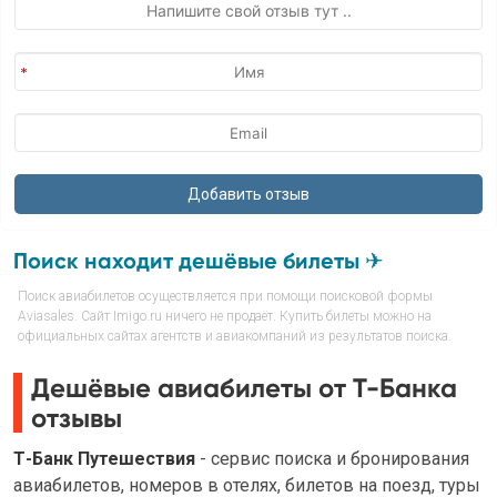
Поиск находит дешёвые билеты ✈
Поиск авиабилетов осуществляется при помощи поисковой формы
Aviasales. Сайт Imigo.ru ничего не продаёт. Купить билеты можно на
официальных сайтах агентств и авиакомпаний из результатов поиска.
Дешёвые авиабилеты от Т-Банка
отзывы
Т-Банк Путешествия
- сервис поиска и бронирования
авиабилетов, номеров в отелях, билетов на поезд, туры