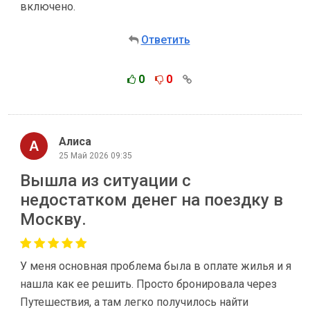
включено.
Ответить
0
0
Алиса
25 Май 2026 09:35
Вышла из ситуации с
недостатком денег на поездку в
Москву.
У меня основная проблема была в оплате жилья и я
нашла как ее решить. Просто бронировала через
Путешествия, а там легко получилось найти