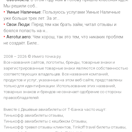
Мы решили соб
...
Умные Наличные:
Пользуюсь услугами Умные Наличные
уже больше трех лет. За эт
...
Свои Люди:
Перед тем как брать займ, читал отзывы и
боялся попасть на н
...
Aerotur.aero:
Чем хорош, так это тем, что никаких проблем
не создаёт. Биле
...
2008 – 2026 © Имиго точка ру.
Все названия сайтов, логотипы, бренды, товарные знаки и
зарегистрированные товарные знаки являются собственностью
соответствующих владельцев. Все названия компаний,
продуктов и услуг, указанные на этом веб-сайте, представлены
только для идентификации. Использование этих названий,
товарных знаков и брендов не означает одобрение со стороны
правообладателей.
Вместе с Дешёвые авиабилеты от Т-Банка часто ищут:
Тинькофф авиабилеты отзывы,
Тинькофф авиабилеты с кешбеком Отзывы,
Тинькофф тревел отзывы клиентов,
Tinkoff travel билеты отзывы,