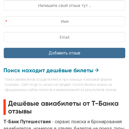
Поиск находит дешёвые билеты ✈
Поиск авиабилетов осуществляется при помощи поисковой формы
Aviasales. Сайт Imigo.ru ничего не продаёт. Купить билеты можно на
официальных сайтах агентств и авиакомпаний из результатов поиска.
Дешёвые авиабилеты от Т-Банка
отзывы
Т-Банк Путешествия
- сервис поиска и бронирования
авиабилетов, номеров в отелях, билетов на поезд, туры