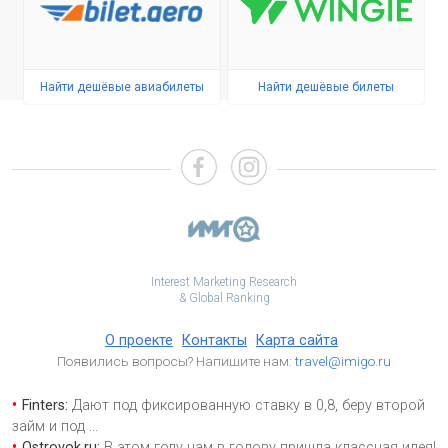
Найти дешёвые авиабилеты
Найти дешёвые билеты
Interest Marketing Research
& Global Ranking
О проекте
Контакты
Карта сайта
Появились вопросы? Напишите нам:
travel@imigo.ru
Finters:
Дают под фиксированную ставку в 0,8, беру второй
займ и под
...
Ostrovok.ru:
В этом году нам в голову пришла классная идея!