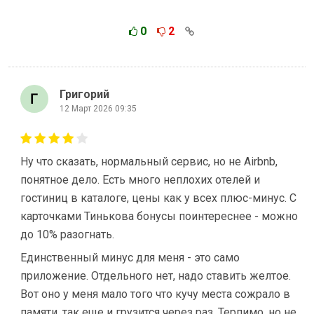
0
2
Григорий
12 Март 2026 09:35
Ну что сказать, нормальный сервис, но не Airbnb,
понятное дело. Есть много неплохих отелей и
гостиниц в каталоге, цены как у всех плюс-минус. С
карточками Тинькова бонусы поинтереснее - можно
до 10% разогнать.
Единственный минус для меня - это само
приложение. Отдельного нет, надо ставить желтое.
Вот оно у меня мало того что кучу места сожрало в
памяти, так еще и грузится через раз. Терпимо, но не