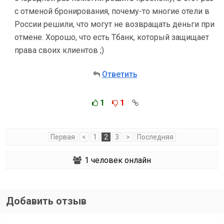
с отменой бронирования, почему-то многие отели в
России решили, что могут не возвращать деньги при
отмене. Хорошо, что есть Тбанк, который защищает
права своих клиентов ;)
Ответить
1
1
Первая
<
1
2
3
>
Последняя
1
человек онлайн
Добавить отзыв