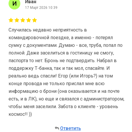
Иван
17 Март 2026 10:39
Случилась недавно неприятность в
командировочной поездке, а именно - потерял
сумку с документами. Думаю - все, труба, попал по
полной. Даже заселиться в гостиницу не смогу,
паспорта то нет. Бронь не подтвердить. Набрал в
поддержку Т-банка, так и так мол, спасайте. И
реально ведь спасли! Егор (или Игорь?) на том
конце провода не только прислал мне всю
информацию о брони (она оказывается и на почте
есть, и в ЛК), но еще и связался с администратором,
чтобы меня заселили. Забота о клиенте - уровень
космос!! ))
Ответить