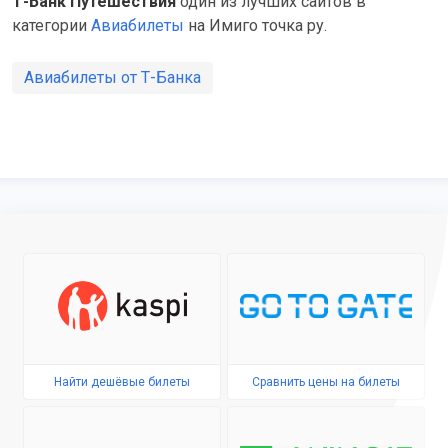
Т-Банк Путешествия
один из лучших сайтов в
категории
Авиабилеты
на Имиго точка ру.
Авиабилеты от Т-Банка
Найти дешёвые билеты
Сравнить цены на билеты