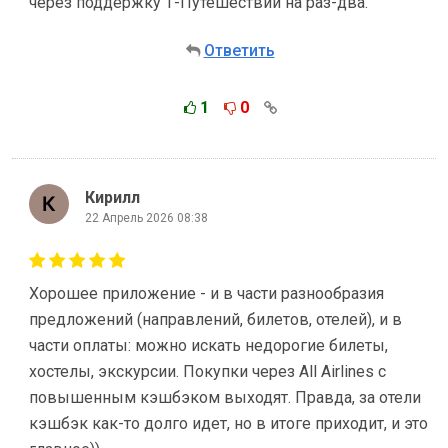
через поддержку Т-Путешествий на раз-два.
Ответить
1
0
Кирилл
22 Апрель 2026 08:38
Хорошее приложение - и в части разнообразия
предложений (направлений, билетов, отелей), и в
части оплаты: можно искать недорогие билеты,
хостелы, экскурсии. Покупки через All Airlines с
повышенным кэшбэком выходят. Правда, за отели
кэшбэк как-то долго идет, но в итоге приходит, и это