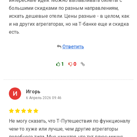
интересные идеи. Можно вылавливать билеты с
большими скидками по разным направлениям,
искать дешевые отели. Цены разные - в целом, как
и на других агрегаторах, но на Т-банке еще и скидка
есть.
Ответить
1
0
Игорь
6 Апрель 2026 09:46
Не могу сказать, что Т-Путешествия по функционалу
чем-то хуже или лучше, чем другие агрегаторы
подобного типа. Мне кажется, что тут плюс-минус