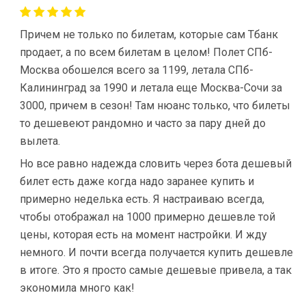
Причем не только по билетам, которые сам Тбанк
продает, а по всем билетам в целом! Полет СПб-
Москва обошелся всего за 1199, летала СПб-
Калининград за 1990 и летала еще Москва-Сочи за
3000, причем в сезон! Там нюанс только, что билеты
то дешевеют рандомно и часто за пару дней до
вылета.
Но все равно надежда словить через бота дешевый
билет есть даже когда надо заранее купить и
примерно неделька есть. Я настраиваю всегда,
чтобы отображал на 1000 примерно дешевле той
цены, которая есть на момент настройки. И жду
немного. И почти всегда получается купить дешевле
в итоге. Это я просто самые дешевые привела, а так
экономила много как!