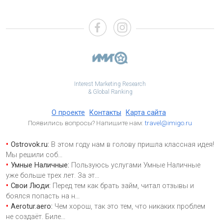
Interest Marketing Research
& Global Ranking
О проекте
Контакты
Карта сайта
Появились вопросы? Напишите нам:
travel@imigo.ru
Ostrovok.ru:
В этом году нам в голову пришла классная идея!
Мы решили соб
...
Умные Наличные:
Пользуюсь услугами Умные Наличные
уже больше трех лет. За эт
...
Свои Люди:
Перед тем как брать займ, читал отзывы и
боялся попасть на н
...
Aerotur.aero:
Чем хорош, так это тем, что никаких проблем
не создаёт. Биле
...