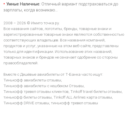
Умные Наличные:
Отличный вариант подстраховаться до
зарплаты, когда возникаю
...
2008 – 2026 © Имиго точка ру.
Все названия сайтов, логотипы, бренды, товарные знаки и
зарегистрированные товарные знаки являются собственностью
соответствующих владельцев. Все названия компаний,
продуктов и услуг, указанные на этом веб-сайте, представлены
только для идентификации. Использование этих названий,
товарных знаков и брендов не означает одобрение со стороны
правообладателей.
Вместе с Дешёвые авиабилеты от Т-Банка часто ищут:
Тинькофф авиабилеты отзывы,
Тинькофф авиабилеты с кешбеком Отзывы,
Тинькофф тревел отзывы клиентов,
Tinkoff travel билеты отзывы,
тинькофф билеты отзывы,
Tinkoff ALL Airlines карта отзывы,
Тинькофф DRIVE отзывы,
тинькофф тревел отзывы