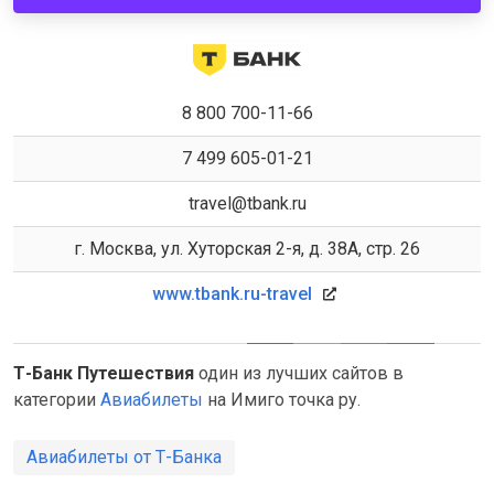
8 800 700-11-66
7 499 605-01-21
travel@tbank.ru
г. Москва, ул. Хуторская 2-я, д. 38А, стр. 26
www.tbank.ru-travel
Т-Банк Путешествия
один из лучших сайтов в
категории
Авиабилеты
на Имиго точка ру.
Авиабилеты от Т-Банка