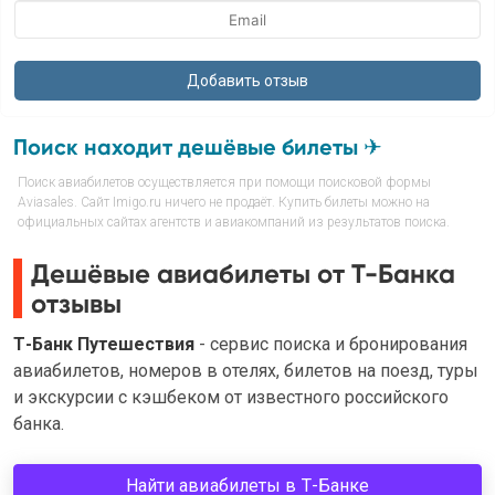
Поиск находит дешёвые билеты ✈
Поиск авиабилетов осуществляется при помощи поисковой формы
Aviasales. Сайт Imigo.ru ничего не продаёт. Купить билеты можно на
официальных сайтах агентств и авиакомпаний из результатов поиска.
Дешёвые авиабилеты от Т-Банка
отзывы
Т-Банк Путешествия
- сервис поиска и бронирования
авиабилетов, номеров в отелях, билетов на поезд, туры
и экскурсии с кэшбеком от известного российского
банка.
Найти авиабилеты в Т-Банке