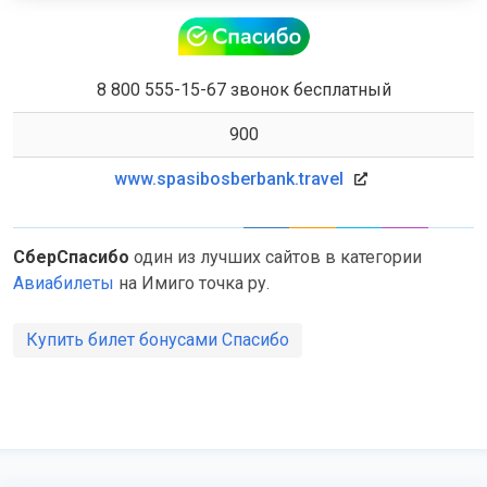
8 800 555-15-67 звонок бесплатный
900
www.spasibosberbank.travel
СберСпасибо
один из лучших сайтов в категории
Авиабилеты
на Имиго точка ру.
Купить билет бонусами Спасибо