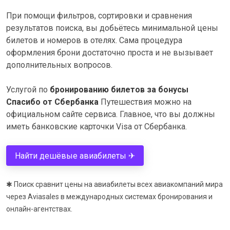
При помощи фильтров, сортировки и сравнения
результатов поиска, вы добьётесь минимальной цены
билетов и номеров в отелях. Сама процедура
оформления брони достаточно проста и не вызывает
дополнительных вопросов.
Услугой по
бронированию билетов за бонусы
Спасибо от Сбербанка
Путешествия можно на
официальном сайте сервиса. Главное, что вы должны
иметь банковские карточки Visa от Сбербанка.
Найти дешёвые авиабилеты ✈
✱ Поиск сравнит цены на авиабилеты всех авиакомпаний мира
через Aviasales в международных системах бронирования и
онлайн-агентствах.