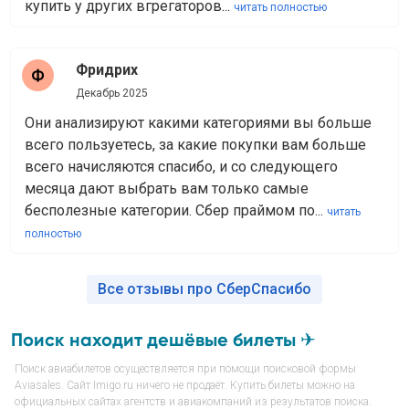
купить у других вгрегаторов...
читать полностью
Фридрих
Декабрь 2025
Они анализируют какими категориями вы больше
всего пользуетесь, за какие покупки вам больше
всего начисляются спасибо, и со следующего
месяца дают выбрать вам только самые
бесполезные категории. Сбер праймом по...
читать
полностью
Все отзывы про СберСпасибо
Поиск находит дешёвые билеты ✈
Поиск авиабилетов осуществляется при помощи поисковой формы
Aviasales. Сайт Imigo.ru ничего не продаёт. Купить билеты можно на
официальных сайтах агентств и авиакомпаний из результатов поиска.